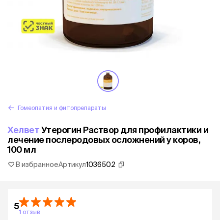
Гомеопатия и фитопрепараты
Хелвет
Утерогин Раствор для профилактики и
лечение послеродовых осложнений у коров,
100 мл
В избранное
Артикул
1036502
5
1 отзыв