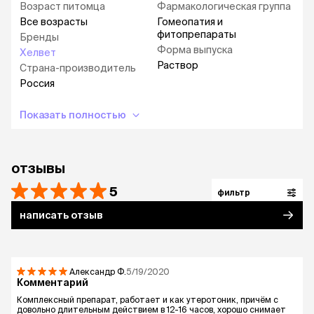
Возраст питомца
Фармакологическая группа
Все возрасты
Гомеопатия и
фитопрепараты
Бренды
Форма выпуска
Хелвет
Раствор
Страна-производитель
Россия
Показать полностью
отзывы
5
фильтр
написать отзыв
Александр
Ф.
5/19/2020
Комментарий
Комплексный препарат, работает и как утеротоник, причём с
довольно длительным действием в 12-16 часов, хорошо снимает