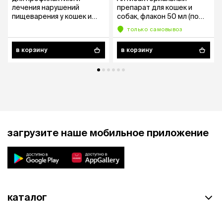
лечения нарушений
препарат для кошек и
пищеварения у кошек и
собак, флакон 50 мл (по
собак, 30 мл
рецепту)
только самовывоз
в корзину
в корзину
загрузите наше мобильное приложение
каталог