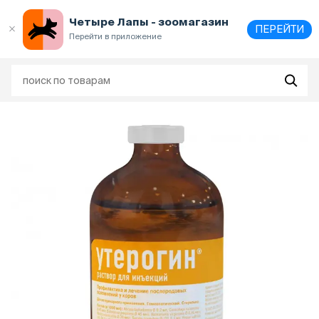
Выберите
адрес и способ получения
Четыре Лапы - зоомагазин
ПЕРЕЙТИ
Перейти в приложение