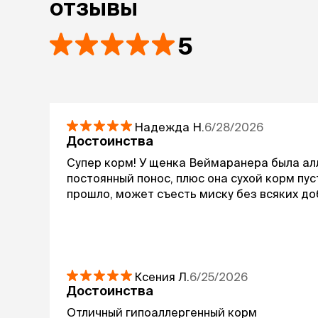
отзывы
5
Надежда
Н.
6/28/2026
Достоинства
Супер корм! У щенка Веймаранера была алл
постоянный понос, плюс она сухой корм пус
прошло, может съесть миску без всяких д
Ксения
Л.
6/25/2026
Достоинства
Отличный гипоаллергенный корм