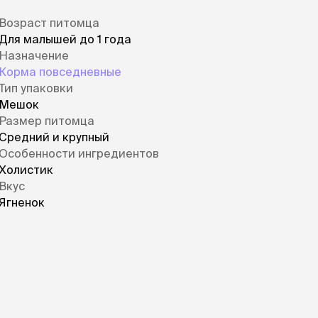
Возраст питомца
Для малышей до 1 года
Назначение
Корма повседневные
Тип упаковки
Мешок
Размер питомца
Средний и крупный
Особенности ингредиентов
Холистик
Вкус
Ягненок