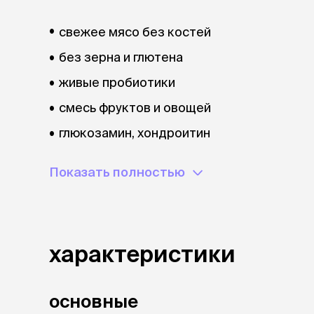
свежее мясо без костей
без зерна и глютена
живые пробиотики
смесь фруктов и овощей
глюкозамин, хондроитин
витамины, антиоксиданты
Показать полностью
характеристики
основные