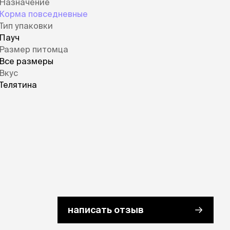
Назначение
Корма повседневные
Тип упаковки
Пауч
Размер питомца
Все размеры
Вкус
Телятина
написать отзыв