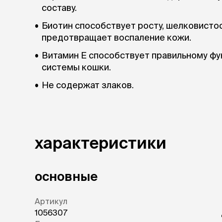
составу.
Биотин способствует росту, шелковистос
предотвращает воспаление кожи.
Витамин Е способствует правильному ф
системы кошки.
Не содержат злаков.
характеристики
основные
Артикул
1056307