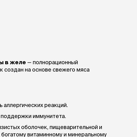
ны в желе
— полнорационный
 создан на основе свежего мяса
ь аллергических реакций.
 поддержки иммунитета.
изистых оболочек, пищеварительной и
 богатому витаминному и минеральному