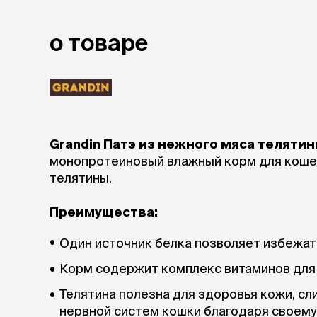
о товаре
Grandin Патэ из нежного мяса теляти
монопротеиновый влажный корм для кошек
телятины.
Преимущества:
Один источник белка позволяет избежат
Корм содержит комплекс витаминов для
Телятина полезна для здоровья кожи, сл
нервной систем кошки благодаря своему