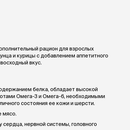
й дополнительный рацион для взрослых
тунца и курицы с добавлением аппетитного
восходный вкус.
содержанием белка, обладает высокой
отами Омега-3 и Омега-6, необходимыми
личного состояния ее кожи и шерсти.
 мясо.
 сердца, нервной системы, головного