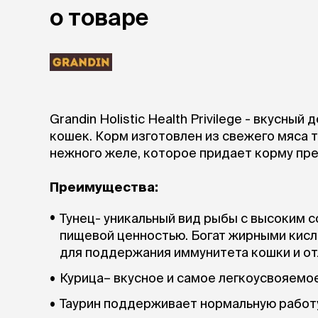
о товаре
Grandin Holistic Health Privilege - вкусны
кошек. Корм изготовлен из свежего мяса 
нежного желе, которое придает корму пре
Преимущества:
Тунец- уникальный вид рыбы с высоким 
пищевой ценностью. Богат жирными кисл
для поддержания иммунитета кошки и от
Курица– вкусное и самое легкоусвояемое
Таурин поддерживает нормальную работу