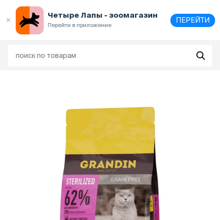
Выберите
адрес и способ получения
Четыре Лапы - зоомагазин
ПЕРЕЙТИ
Перейти в приложение