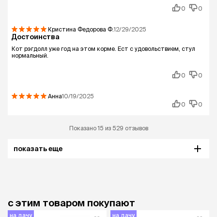
0
0
Кристина Федорова
Ф.
12/29/2025
Достоинства
Кот рэгдолл уже год на этом корме. Ест с удовольствием, стул
нормальный.
0
0
Анна
10/19/2025
0
0
Показано 15 из 529 отзывов
показать еще
с этим товаром покупают
на дачу
на дачу