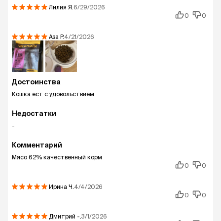
Лилия
Я.
6/29/2026
0
0
Аза
Р.
4/21/2026
Достоинства
Кошка ест с удовольствием
Недостатки
-
Комментарий
Мясо 62% качественный корм
0
0
Ирина
Ч.
4/4/2026
0
0
Дмитрий
-.
3/1/2026