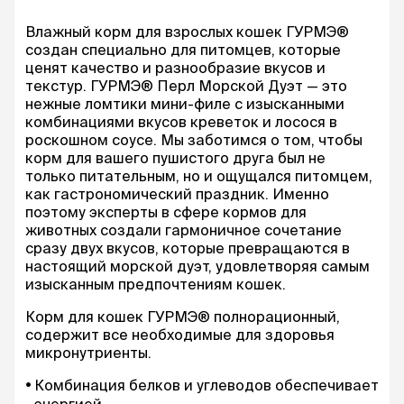
Влажный корм для взрослых кошек ГУРМЭ®
создан специально для питомцев, которые
ценят качество и разнообразие вкусов и
текстур. ГУРМЭ® Перл Морской Дуэт — это
нежные ломтики мини-филе с изысканными
комбинациями вкусов креветок и лосося в
роскошном соусе. Мы заботимся о том, чтобы
корм для вашего пушистого друга был не
только питательным, но и ощущался питомцем,
как гастрономический праздник. Именно
поэтому эксперты в сфере кормов для
животных создали гармоничное сочетание
сразу двух вкусов, которые превращаются в
настоящий морской дуэт, удовлетворяя самым
изысканным предпочтениям кошек.
Корм для кошек ГУРМЭ® полнорационный,
содержит все необходимые для здоровья
микронутриенты.
Комбинация белков и углеводов обеспечивает