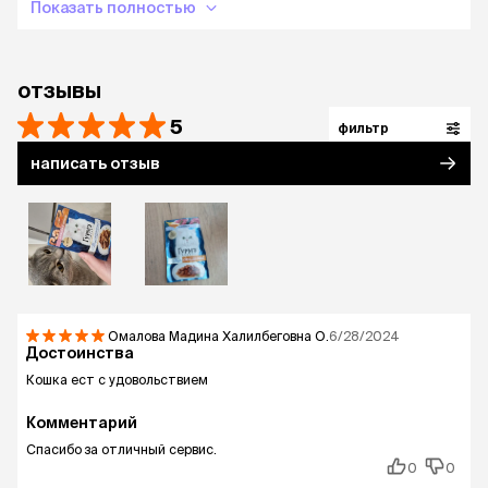
Показать полностью
отзывы
5
фильтр
написать отзыв
Омалова Мадина Халилбеговна
О.
6/28/2024
Достоинства
Кошка ест с удовольствием
Комментарий
Спасибо за отличный сервис.
0
0