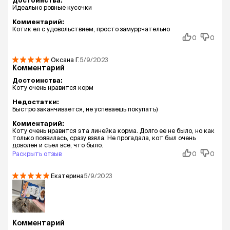
Достоинства:
Идеально ровные кусочки
Комментарий:
Котик ел с удовольствием, просто замуррчательно
0
0
Оксана
Г.
5/9/2023
Комментарий
Достоинства:
Коту очень нравится корм
Недостатки:
Быстро заканчивается, не успеваешь покупать)
Комментарий:
Коту очень нравится эта линейка корма. Долго ее не было, но как
только появилась, сразу взяла. Не прогадала, кот был очень
доволен и съел все, что было.
Раскрыть отзыв
0
0
Екатерина
5/9/2023
Комментарий