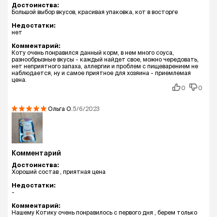
Достоинства:
Большой выбор вкусов, красивая упаковка, кот в восторге
Недостатки:
нет
Комментарий:
Коту очень понравился данный корм, в нем много соуса,
разнообрызные вкусы - каждый найдет свое, можно чередовать,
нет неприятного запаха, аллергии и проблем с пищеварением не
наблюдается, ну и самое приятное для хозяина - приемлемая
цена.
0
0
Ольга
О.
5/6/2023
Комментарий
Достоинства:
Хороший состав , приятная цена
Недостатки:
-
Комментарий:
Нашему Котику очень понравилось с первого дня , берем только