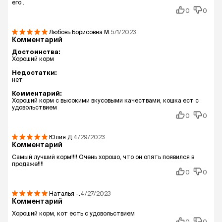
его .
0
0
Любовь Борисовна
М.
5/1/2023
Комментарий
Достоинства:
Хороший корм
Недостатки:
нет
Комментарий:
Хороший корм с высокими вкусовыми качествами, кошка ест с
удовольствием
0
0
Юлия
Д.
4/29/2023
Комментарий
Самый лучший корм!!!! Очень хорошо, что он опять появился в
продаже!!!!
0
0
Наталья
-.
4/27/2023
Комментарий
Хороший корм, кот есть с удовольствием
0
0