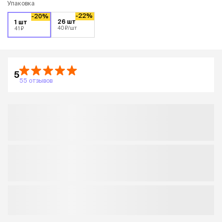
Упаковка
-22%
-20%
26 шт
1 шт
40 ₽
/шт
41 ₽
5
55 отзывов