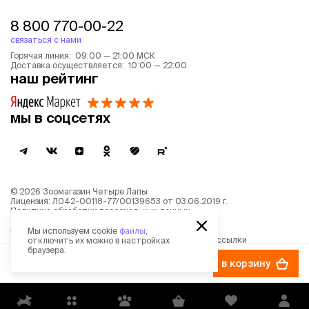
8 800 770-00-22
связаться с нами
Горячая линия: 09:00 — 21:00 МСК
Доставка осуществляется: 10:00 — 22:00
наш рейтинг
мы в соцсетях
©
2026
Зоомагазин Четыре Лапы
Лицензия: Л042-00118-77/00139653 от 03.06.2019 г.
Политика обработки персональных данных
Согласие на обработку персональных данных
Пользовательское соглашение
Мы используем cookie
файлы
,
Согласие на получение новостной и рекламной рассылки
отключить их можно в настройках
Описание рекомендательных алгоритмов
браузера.
41 ₽
−
20%
в корзину
51 ₽