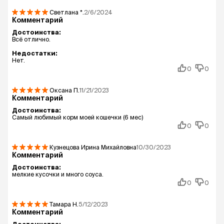
Светлана
*.
2/6/2024
Комментарий
Достоинства:
Всё отлично.
Недостатки:
Нет.
0
0
Оксана
П.
11/21/2023
Комментарий
Достоинства:
Самый любимый корм моей кошечки (6 мес)
0
0
Кузнецова Ирина Михайловна
10/30/2023
Комментарий
Достоинства:
мелкие кусочки и много соуса.
0
0
Тамара
Н.
5/12/2023
Комментарий