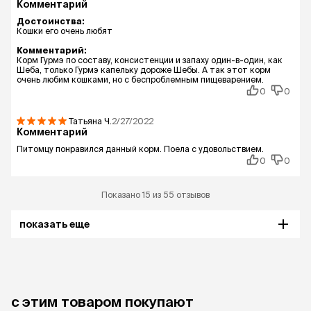
Комментарий
Достоинства:
Кошки его очень любят
Комментарий:
Корм Гурмэ по составу, консистенции и запаху один-в-один, как
Шеба, только Гурмэ капельку дороже Шебы. А так этот корм
очень любим кошками, но с беспроблемным пищеварением.
0
0
Татьяна
Ч.
2/27/2022
Комментарий
Питомцу понравился данный корм. Поела с удовольствием.
0
0
Показано 15 из 55 отзывов
показать еще
с этим товаром покупают