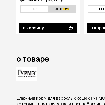
1 шт
25 шт
1 шт
-3%
в корзину
в корз
о товаре
Влажный корм для взрослых кошек ГУРМЭ
которые ценят качество и разнообразие 