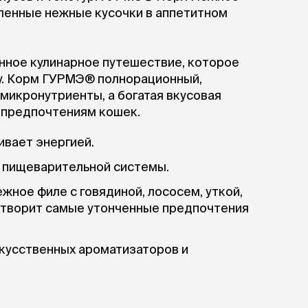
ленные нежные кусочки в аппетитном
нное кулинарное путешествие, которое
ну. Корм ГУРМЭ® полнорационный,
микронутриенты, а богатая вкусовая
 предпочтениям кошек.
ивает энергией.
у пищеварительной системы.
жное филе с говядиной, лососем, уткой,
етворит самые утонченные предпочтения
кусственных ароматизаторов и