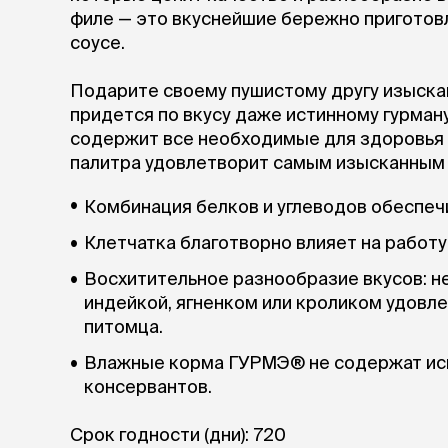
филе — это вкуснейшие бережно приготов
соусе.
Подарите своему пушистому другу изыска
придется по вкусу даже истинному гурма
содержит все необходимые для здоровья 
палитра удовлетворит самым изысканным
Комбинация белков и углеводов обеспеч
Клетчатка благотворно влияет на работ
Восхитительное разнообразие вкусов: не
индейкой, ягненком или кроликом удовл
питомца.
Влажные корма ГУРМЭ® не содержат ис
консервантов.
Срок годности (дни): 720