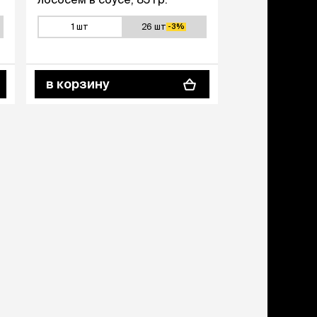
1 шт
26 шт
1 шт
-3%
-30%
в корзину
в корзину