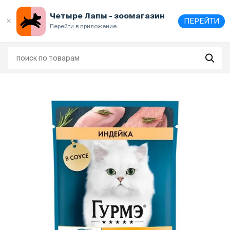
Выберите
адрес и способ получения
Четыре Лапы - зоомагазин
ПЕРЕЙТИ
Перейти в приложение