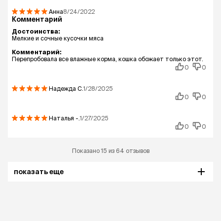
Анна
8/24/2022
Комментарий
Достоинства:
Мелкие и сочные кусочки мяса
Комментарий:
Перепробовала все влажные корма, кошка обожает только этот.
0
0
Надежда
С.
1/28/2025
0
0
Наталья
-.
1/27/2025
0
0
Показано 15 из 64 отзывов
показать еще