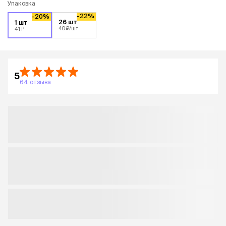
Упаковка
-22%
-20%
26 шт
1 шт
40 ₽
/шт
41 ₽
5
64 отзыва