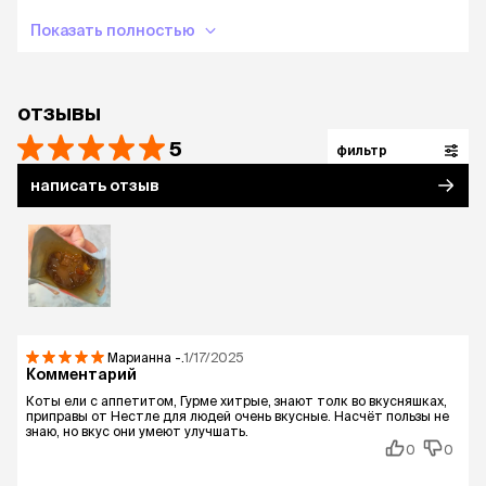
Показать полностью
отзывы
5
фильтр
написать отзыв
Марианна
-.
1/17/2025
Комментарий
Коты ели с аппетитом, Гурме хитрые, знают толк во вкусняшках,
приправы от Нестле для людей очень вкусные. Насчёт пользы не
знаю, но вкус они умеют улучшать.
0
0