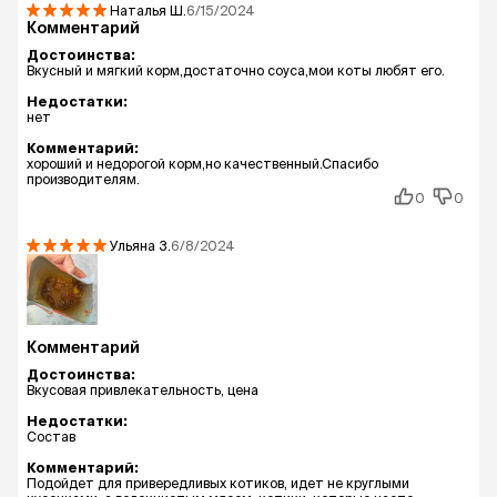
Наталья
Ш.
6/15/2024
Комментарий
Достоинства:
Вкусный и мягкий корм,достаточно соуса,мои коты любят его.
Недостатки:
нет
Комментарий:
хороший и недорогой корм,но качественный.Спасибо
производителям.
0
0
Ульяна
З.
6/8/2024
Комментарий
Достоинства:
Вкусовая привлекательность, цена
Недостатки:
Состав
Комментарий:
Подойдет для привередливых котиков, идет не круглыми