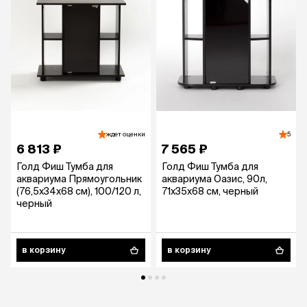
ждет оценки
5
6 813 ₽
7 565 ₽
Голд Фиш Тумба для
Голд Фиш Тумба для
аквариума Прямоугольник
аквариума Оазис, 90л,
(76,5x34x68 см), 100/120 л,
71x35x68 см, черный
черный
в корзину
в корзину