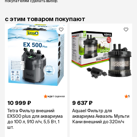
покупателям сделать выбор.
с этим товаром покупают
ждет оценки
5
10 999 ₽
9 637 ₽
Tetra Фильтр внешний
Aquael Фильтр для
EX500 plus для аквариума
аквариума Акваэль Мульти
до 100 л, 910 л/ч, 5,5 Вт, 1
Кани внешний до 320л/ч
шт.