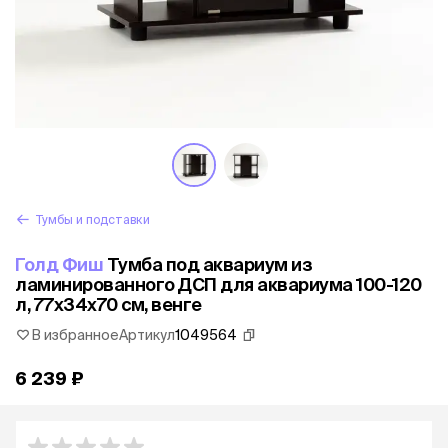
Тумбы и подставки
Голд Фиш
Тумба под аквариум из
ламинированного ДСП для аквариума 100-120
л, 77x34x70 см, венге
В избранное
Артикул
1049564
6 239 ₽