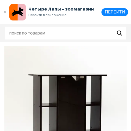
Выберите
адрес и способ получения
Четыре Лапы - зоомагазин
ПЕРЕЙТИ
Перейти в приложение