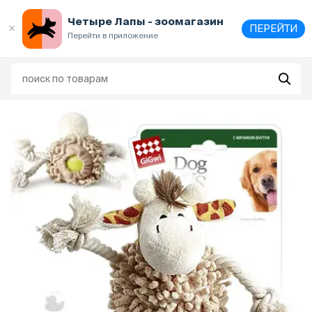
Выберите
адрес и способ получения
Четыре Лапы - зоомагазин
ПЕРЕЙТИ
Перейти в приложение