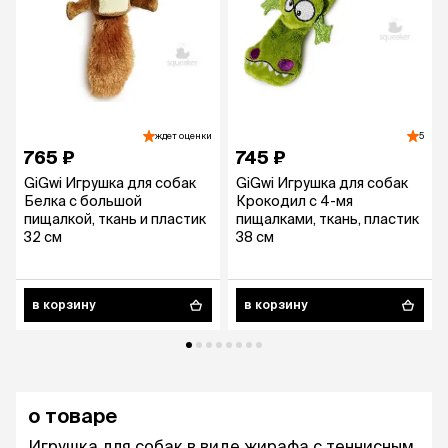
ждет оценки
5
765 ₽
745 ₽
GiGwi Игрушка для собак
GiGwi Игрушка для собак
Белка с большой
Крокодил с 4-мя
пищалкой, ткань и пластик
пищалками, ткань, пластик
32 см
38 см
в корзину
в корзину
о товаре
Игрушка для собак в виде жирафа с теннисным