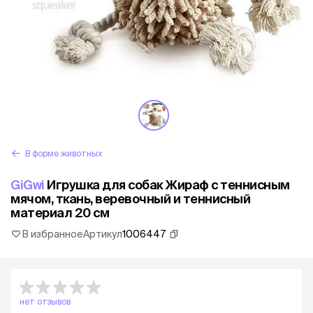
В форме животных
GiGwi
Игрушка для собак Жираф с теннисным
мячом, ткань, веревочный и теннисный
материал 20 см
В избранное
Артикул
1006447
нет отзывов