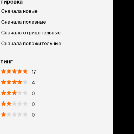
ртировка
Сначала новые
Сначала полезные
Сначала отрицательные
Сначала положительные
тинг
17
4
0
0
0