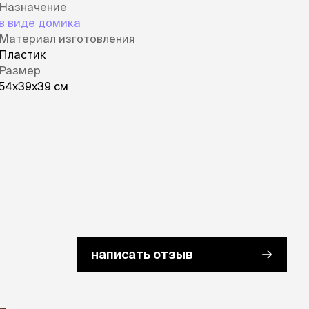
Назначение
в виде домика
Материал изготовления
Пластик
Размер
54х39х39 см
написать отзыв