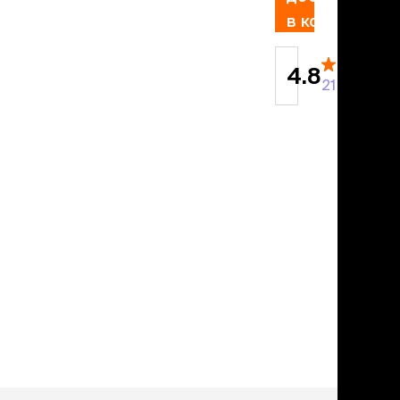
учение к месту
в корзину
угое
дства от запаха и
тен
4.8
21 отзыв
униция
мплекты
ейки
ейники
торемни
мордники
ресники
водки
етки, вольеры,
ери
льеры
етки
дусы и ступени