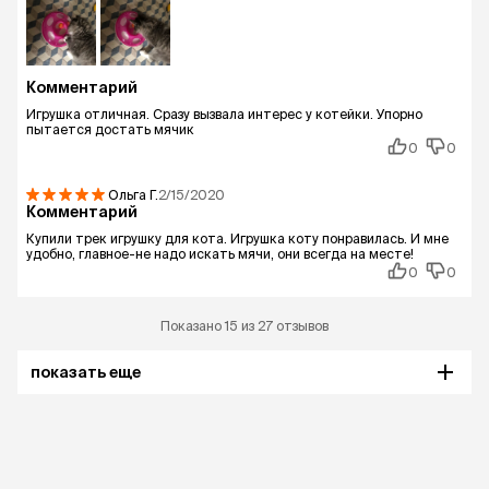
Комментарий
Игрушка отличная. Сразу вызвала интерес у котейки. Упорно
пытается достать мячик
0
0
Ольга
Г.
2/15/2020
Комментарий
Купили трек игрушку для кота. Игрушка коту понравилась. И мне
удобно, главное-не надо искать мячи, они всегда на месте!
0
0
Показано 15 из 27 отзывов
показать еще