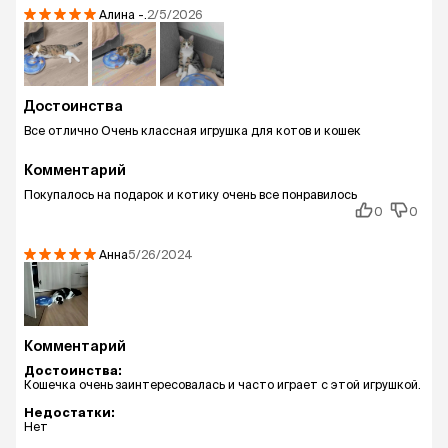
Алина
-.
2/5/2026
Достоинства
Все отлично Очень классная игрушка для котов и кошек
Комментарий
Покупалось на подарок и котику очень все понравилось
0
0
Анна
5/26/2024
Комментарий
Достоинства:
Кошечка очень заинтересовалась и часто играет с этой игрушкой.
Недостатки:
Нет