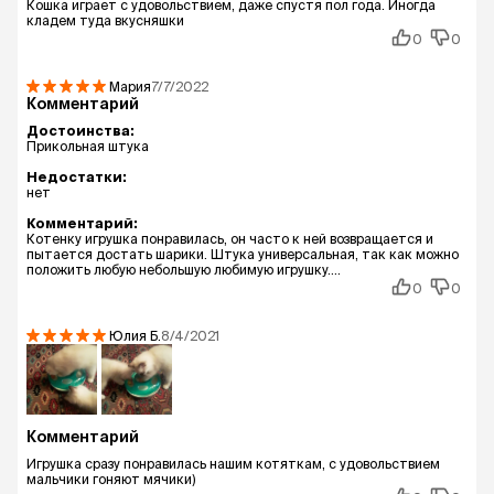
Кошка играет с удовольствием, даже спустя пол года. Иногда
кладем туда вкусняшки
0
0
Мария
7/7/2022
Комментарий
Достоинства:
Прикольная штука
Недостатки:
нет
Комментарий:
Котенку игрушка понравилась, он часто к ней возвращается и
пытается достать шарики. Штука универсальная, так как можно
положить любую небольшую любимую игрушку....
0
0
Юлия
Б.
8/4/2021
Комментарий
Игрушка сразу понравилась нашим котяткам, с удовольствием
мальчики гоняют мячики)