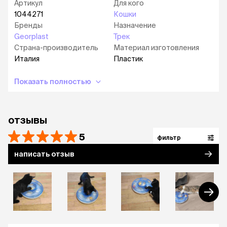
Артикул
Для кого
1044271
Кошки
Бренды
Назначение
Georplast
Трек
Страна-производитель
Материал изготовления
Италия
Пластик
Показать полностью
отзывы
5
фильтр
написать отзыв