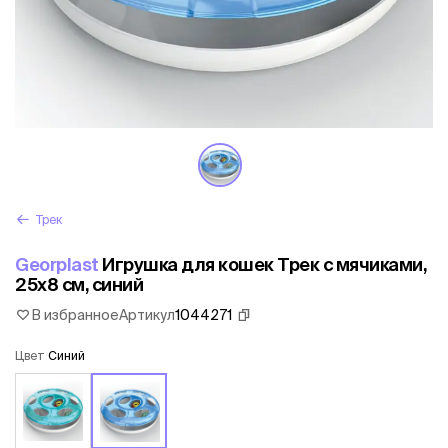
Трек
Georplast
Игрушка для кошек Трек с мячиками,
25х8 см, синий
В избранное
Артикул
1044271
Цвет
Синий