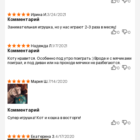
0
0
Ирина
И.
3/24/2021
Комментарий
Занимательная игрушка, но у нас играют 2-3 раза в месяц!
0
0
Надежда
Л.
1/7/2021
Комментарий
Коту нравится. Особенно под утро поиграть :) Вроде и с мячиками
поиграл, и под диван или на проходе мячики не разбегаются.
0
0
Мария
Ш.
7/14/2020
Комментарий
Супер игрушка! Кот и кошка в восторге!
0
0
Екатерина
З.
4/17/2020