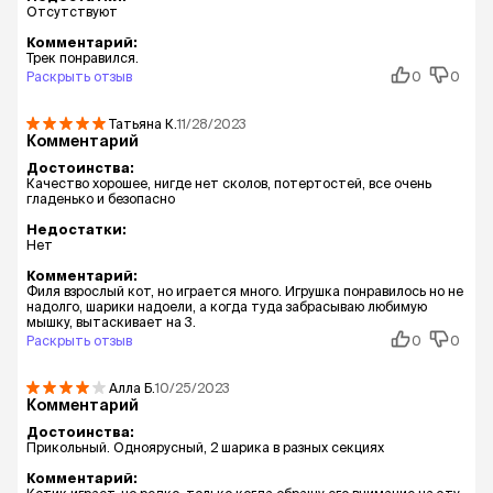
Отсутствуют
Комментарий:
Трек понравился.
Раскрыть отзыв
0
0
Татьяна
К.
11/28/2023
Комментарий
Достоинства:
Качество хорошее, нигде нет сколов, потертостей, все очень
гладенько и безопасно
Недостатки:
Нет
Комментарий:
Филя взрослый кот, но играется много. Игрушка понравилось но не
надолго, шарики надоели, а когда туда забрасываю любимую
мышку, вытаскивает на 3.
Раскрыть отзыв
0
0
Алла
Б.
10/25/2023
Комментарий
Достоинства:
Прикольный. Одноярусный, 2 шарика в разных секциях
Комментарий: