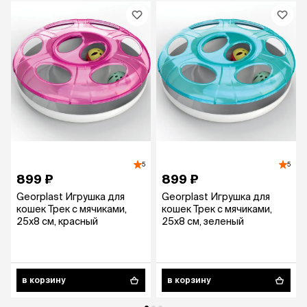
5
5
899 ₽
899 ₽
Georplast Игрушка для
Georplast Игрушка для
кошек Трек с мячиками,
кошек Трек с мячиками,
25х8 см, красный
25х8 см, зеленый
в корзину
в корзину