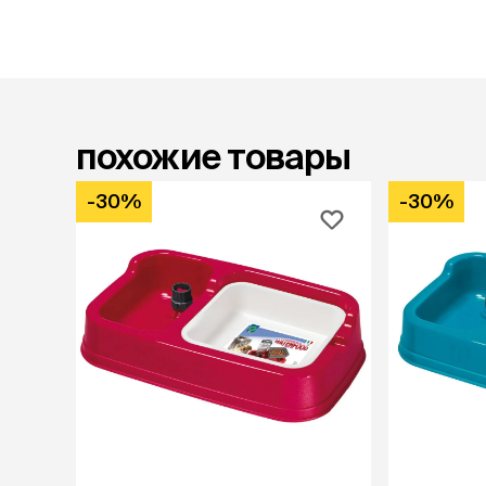
аксессуа
Свитеры
Футболки и
Бантики и 
Платья
Смешные к
похожие товары
Украшения 
аксессуар
-30%
-30%