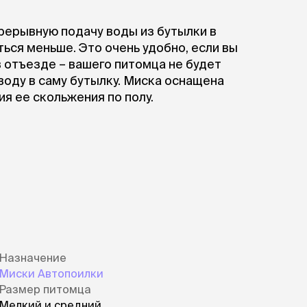
рерывную подачу воды из бутылки в
ться меньше. Это очень удобно, если вы
в отъезде – вашего питомца не будет
воду в саму бутылку. Миска оснащена
я ее скольжения по полу.
Назначение
Миски Автопоилки
Размер питомца
Мелкий и средний