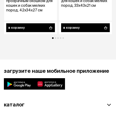
прозрачным окошком для
для кошек и собак мелких
кошек и собак мелких
пород, 33x43x21 см
пород, 42х34х27 см
в корзину
в корзину
загрузите наше мобильное приложение
каталог