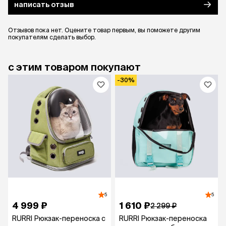
написать отзыв
Отзывов пока нет. Оцените товар первым, вы поможете другим
покупателям сделать выбор.
с этим товаром покупают
-30%
5
5
4 999 ₽
1 610 ₽
2 299 ₽
RURRI Рюкзак-переноска c
RURRI Рюкзак-переноска