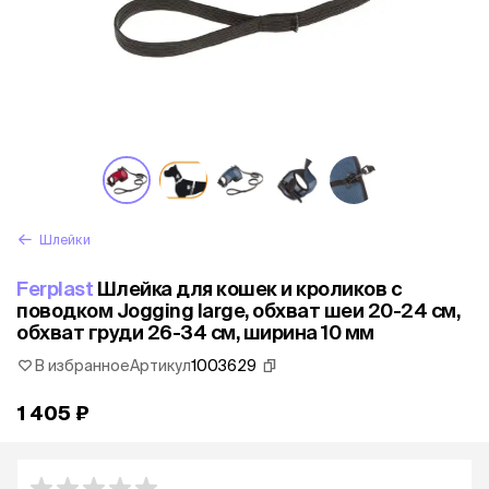
Шлейки
Ferplast
Шлейка для кошек и кроликов с
поводком Jogging large, обхват шеи 20-24 см,
обхват груди 26-34 см, ширина 10 мм
В избранное
Артикул
1003629
1 405 ₽