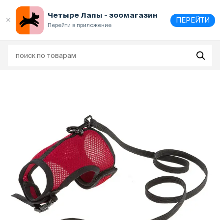
Выберите
адрес и способ получения
Четыре Лапы - зоомагазин
ПЕРЕЙТИ
Перейти в приложение