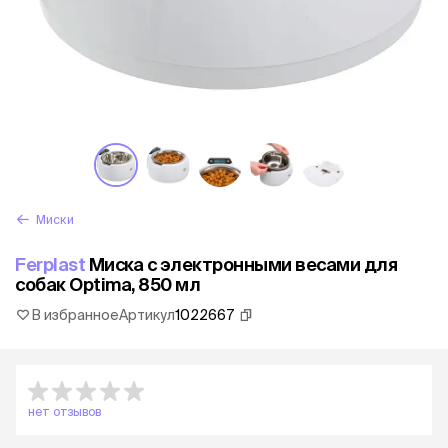
Миски
Ferplast
Миска с электронными весами для
собак Optima, 850 мл
В избранное
Артикул
1022667
нет отзывов