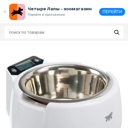
Выберите
адрес и способ получения
Четыре Лапы - зоомагазин
ПЕРЕЙТИ
Перейти в приложение