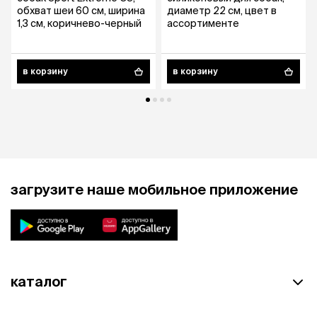
обхват шеи 60 см, ширина
диаметр 22 см, цвет в
Максимальный вес — 3 кг.
1,3 см, коричнево-черный
ассортименте
в корзину
в корзину
загрузите наше мобильное приложение
каталог