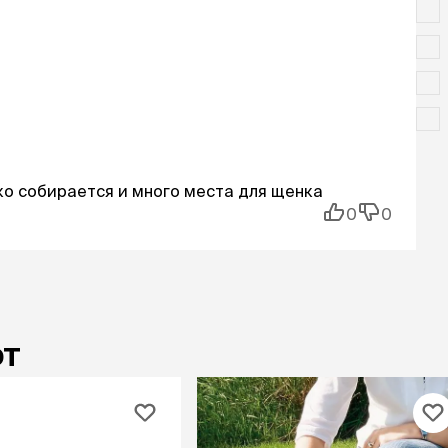
ко собирается и много места для щенка
0
0
ют