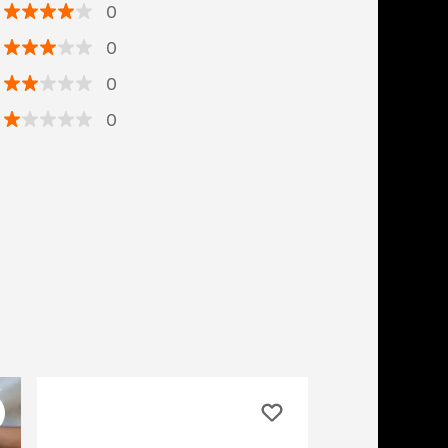
0
0
0
0