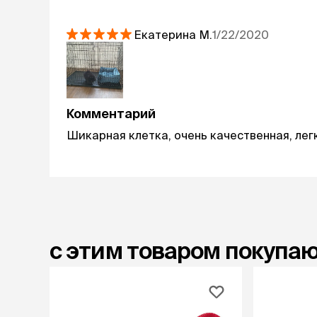
Екатерина
М.
1/22/2020
Комментарий
Шикарная клетка, очень качественная, лег
с этим товаром покупа