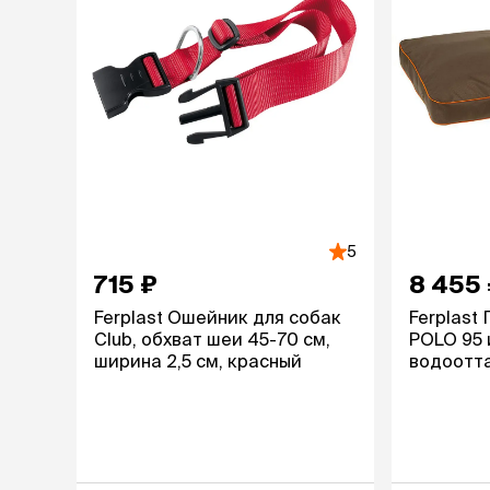
5
715 ₽
8 455
Ferplast Ошейник для собак
Ferplast
Club, обхват шеи 45-70 см,
POLO 95 
ширина 2,5 см, красный
водоотт