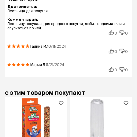
Достоинства:
Лестница для попугая
Комментарий:
Лестницу покупала для среднего попугая, любит подниматься и
спускаться по ней.
0
0
Галина
И.
10/11/2024
0
0
Мария
Б.
5/21/2024
0
0
с этим товаром покупают