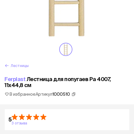
Лестницы
Ferplast
Лестница для попугаев Рa 4007,
11x44,8 см
В избранное
Артикул
1000510
5
3 отзыва