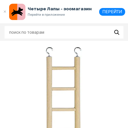
Выберите
адрес и способ получения
Четыре Лапы - зоомагазин
ПЕРЕЙТИ
Перейти в приложение