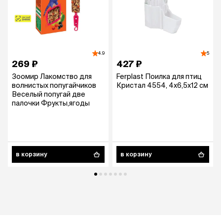
4.9
5
269 ₽
427 ₽
Зоомир Лакомство для
Ferplast Поилка для птиц
волнистых попугайчиков
Кристал 4554, 4x6,5x12 см
Веселый попугай две
палочки Фрукты,ягоды
в корзину
в корзину