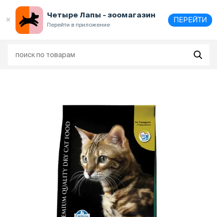
Выберите
адрес и способ получения
Четыре Лапы - зоомагазин
ПЕРЕЙТИ
Перейти в приложение