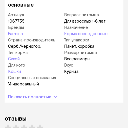
основные
Артикул
Возраст питомца
1067755
Для взрослых 1-6 лет
Бренды
Назначение
Farmina
Корма повседневные
Страна-производитель
Тип упаковки
Серб./Черногор.
Пакет, коробка
Тип корма
Размер питомца
Сухой
Все размеры
Для кого
Вкус
Кошки
Курица
Специальные показания
Универсальный
Показать полностью
отзывы