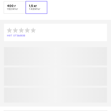
400 г
1,5 кг
1 623 ₽/кг
1 433 ₽/кг
нет отзывов