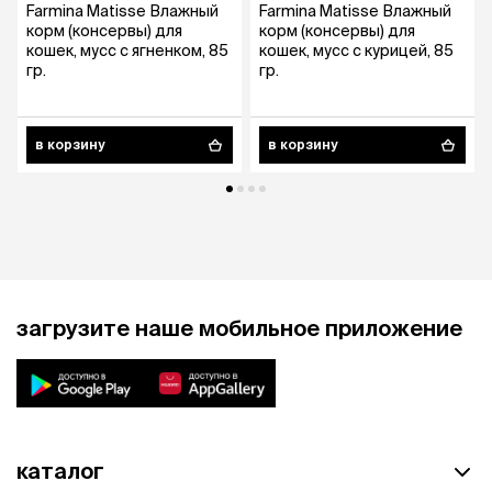
Farmina Matisse Влажный
Farmina Matisse Влажный
корм (консервы) для
корм (консервы) для
кошек, мусс с ягненком, 85
кошек, мусс с курицей, 85
гр.
гр.
в корзину
в корзину
загрузите наше мобильное приложение
каталог