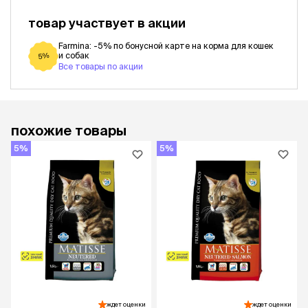
товар участвует в акции
Farmina: -5% по бонусной карте на корма для кошек
и собак
5%
Все товары по акции
похожие товары
5%
5%
ждет оценки
ждет оценки