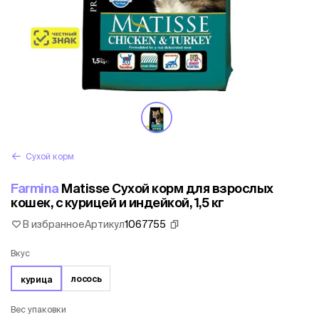
Сухой корм
Farmina
Matisse Cухой корм для взрослых
кошек, с курицей и индейкой, 1,5 кг
В избранное
Артикул
1067755
Вкус
лосось
курица
Вес упаковки