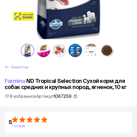
Холистик
Farmina
ND Tropical Selection Сухой корм для
собак средних и крупных пород, ягненок, 10 кг
В избранное
Артикул
1067259
5
1 отзыв