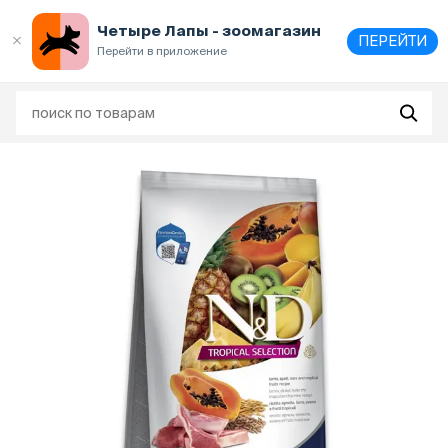
Выберите
адрес и способ получения
Четыре Лапы - зоомагазин
ПЕРЕЙТИ
Перейти в приложение