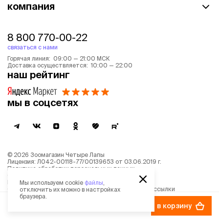
компания
8 800 770-00-22
связаться с нами
Горячая линия: 09:00 — 21:00 МСК
Доставка осуществляется: 10:00 — 22:00
наш рейтинг
мы в соцсетях
©
2026
Зоомагазин Четыре Лапы
Лицензия: Л042-00118-77/00139653 от 03.06.2019 г.
Политика обработки персональных данных
Согласие на обработку персональных данных
Пользовательское соглашение
Мы используем cookie
файлы
,
Согласие на получение новостной и рекламной рассылки
отключить их можно в настройках
Описание рекомендательных алгоритмов
браузера.
1 777 ₽
в корзину