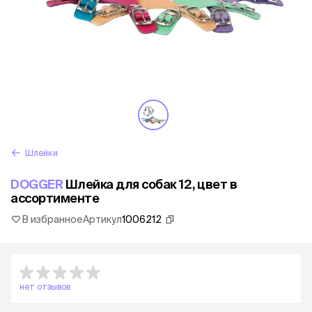
Шлейки
DOGGER
Шлейка для собак 12, цвет в
ассортименте
В избранное
Артикул
1006212
нет отзывов