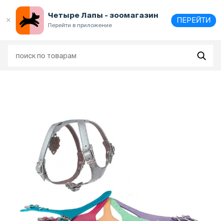
Выберите
адрес и способ получения
Четыре Лапы - зоомагазин
ПЕРЕЙТИ
Перейти в приложение