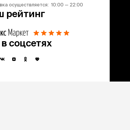
вка осуществляется: 10:00 — 22:00
ш рейтинг
 в соцсетях
 получение новостной и рекламной
екомендательных алгоритмов