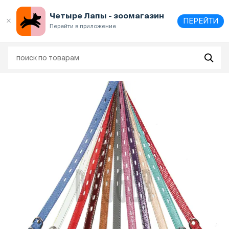
Выберите
адрес и способ получения
Четыре Лапы - зоомагазин
ПЕРЕЙТИ
Перейти в приложение