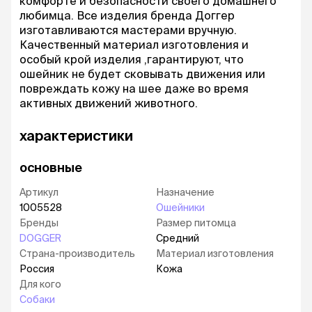
комфорте и безопасности своего домашнего
любимца. Все изделия бренда Доггер
изготавливаются мастерами вручную.
Качественный материал изготовления и
особый крой изделия ,гарантируют, что
ошейник не будет сковывать движения или
повреждать кожу на шее даже во время
активных движений животного.
характеристики
основные
Артикул
Назначение
1005528
Ошейники
Бренды
Размер питомца
DOGGER
Средний
Страна-производитель
Материал изготовления
Россия
Кожа
Для кого
Собаки