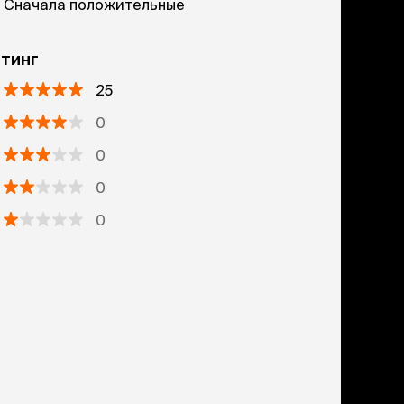
Сначала положительные
тинг
25
0
0
0
0