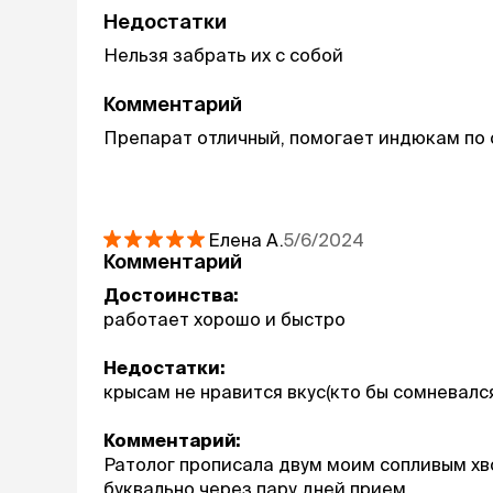
Недостатки
Нельзя забрать их с собой
Комментарий
Препарат отличный, помогает индюкам по 
Елена
А.
5/6/2024
Комментарий
Достоинства:
работает хорошо и быстро
Недостатки:
крысам не нравится вкус(кто бы сомневалс
Комментарий:
Ратолог прописала двум моим сопливым хв
буквально через пару дней прием...