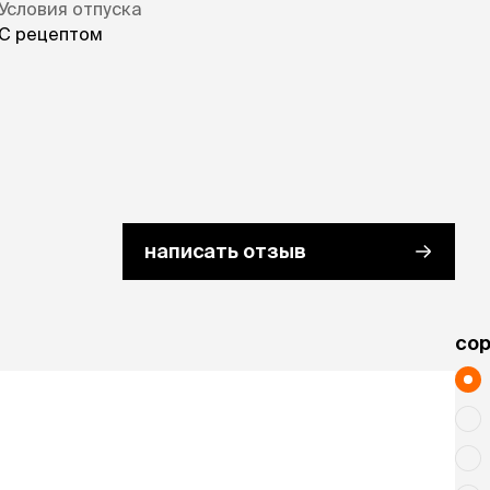
Условия отпуска
С рецептом
написать отзыв
cо