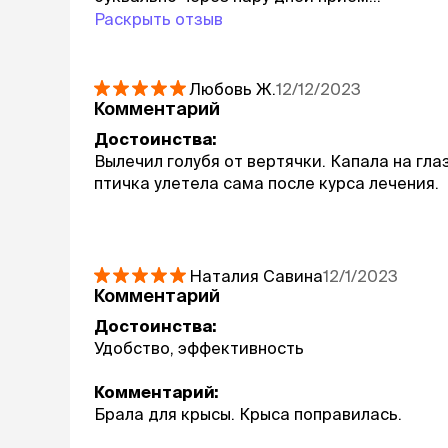
Раскрыть отзыв
Любовь
Ж.
12/12/2023
Комментарий
Достоинства:
Вылечил голубя от вертячки. Капала на глаз
птичка улетела сама после курса лечения.
Наталия Савина
12/1/2023
Комментарий
Достоинства:
Удобство, эффективность
Комментарий:
Брала для крысы. Крыса поправилась.