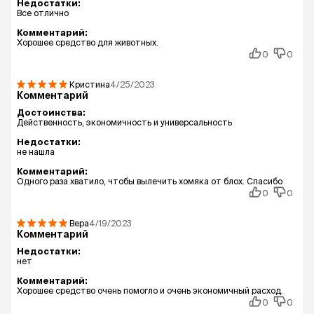
Недостатки:
Все отлично
Комментарий:
Хорошее средство для животных.
0
0
Кристина
4/25/2023
Комментарий
Достоинства:
Действенность, экономичность и универсальность
Недостатки:
не нашла
Комментарий:
Одного раза хватило, чтобы вылечить хомяка от блох. Спасибо
0
0
Вера
4/19/2023
Комментарий
Недостатки:
нет
Комментарий:
Хорошее средство очень помогло и очень экономичный расход.
0
0