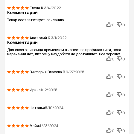
Елена
К.
3/4/2022
Комментарий
Товар соответствует описанию
0
0
Анатолий
К.
3/1/2022
Комментарий
Для своего питомца применяем в качестве профилактики, пока
нареканий нет, питомцу неудобств не доставляет. Все хорошо!
0
0
Виктория Власова
В.
9/27/2025
0
0
Ирина
1/12/2025
0
0
Наталья
5/10/2024
0
0
Майя
4/28/2024
0
0