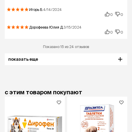
Игорь
Б.
4/14/2024
0
0
Дорофеева Юлия
Д.
3/15/2024
0
0
Показано 15 из 24 отзывов
показать еще
с этим товаром покупают