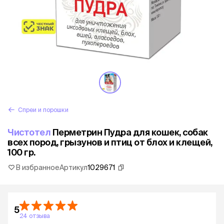
Спреи и порошки
Чистотел
Перметрин Пудра для кошек, собак
всех пород, грызунов и птиц от блох и клещей,
100 гр.
В избранное
Артикул
1029671
5
24 отзыва