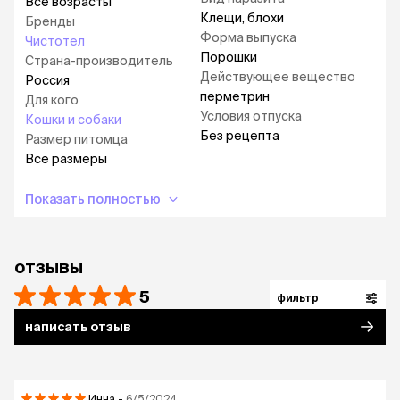
Все возрасты
Клещи, блохи
Бренды
Форма выпуска
Чистотел
Порошки
Страна-производитель
Действующее вещество
Россия
перметрин
Для кого
Условия отпуска
Кошки и собаки
Без рецепта
Размер питомца
Все размеры
Показать полностью
отзывы
5
фильтр
написать отзыв
Инна
-.
6/5/2024