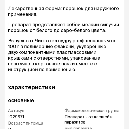
Лекарственная форма: порошок для наружного
применения.
Препарат представляет собой мелкий сыпучий
порошок от белого до серо-белого цвета.
Выпускают Чистотел пудру расфасованным по
100 г в полимерные флаконы, укупоренные
двухкомпонентными пластмассовыми
крышками с отверстиями, упакованные
поштучно в картонные пачки вместе с
инструкцией по применению.
характеристики
основные
Артикул
Фармакологическая группа
1029671
Препараты от клещей и
паразитов
Возраст питомца
Вид паразита