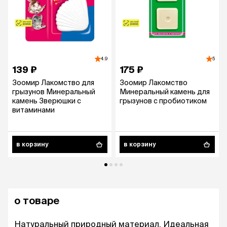
4.9
5
139 ₽
175 ₽
Зоомир Лакомство для
Зоомир Лакомство
грызунов Минеральный
Минеральный камень для
камень Зверюшки с
грызунов с пробиотиком
витаминами
в корзину
в корзину
о товаре
Натуральный природный материал. Идеальная