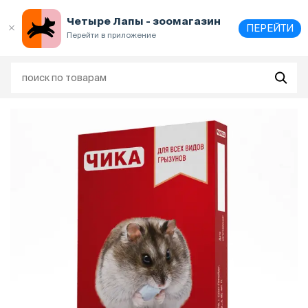
Выберите
адрес и способ получения
Четыре Лапы - зоомагазин
ПЕРЕЙТИ
Перейти в приложение