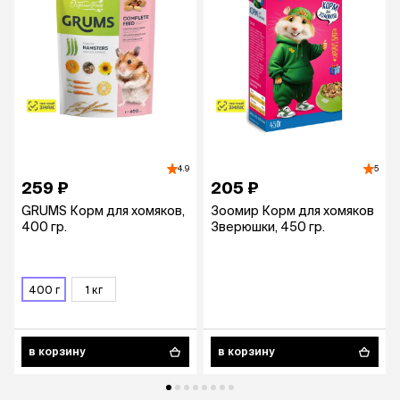
4.9
5
259 ₽
205 ₽
GRUMS Корм для хомяков,
Зоомир Корм для хомяков
400 гр.
Зверюшки, 450 гр.
400 г
1 кг
в корзину
в корзину