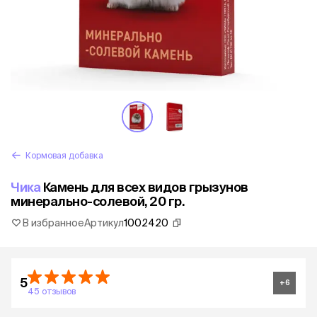
Кормовая добавка
Чика
Камень для всех видов грызунов
минерально-солевой, 20 гр.
В избранное
Артикул
1002420
5
+
6
45 отзывов