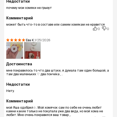
Недостатки
почему мои хомяки не грызут
Комментарий
может быть что-то в составе или самим хомякам не нравится
0
0
Ева
К.
1/25/2026
Достоинства
мне понравилось то что два штуки, я думала там один большой, а
там два маленьких ♡ два пончика , .
Недостатки
Нету.
Комментарий
мой Яша одобрил☆. Мой хомячок сам по себе не очень любит
камни какие только не покупала уже два вида, но мой хома не
любит. Мне очень понравился ваш товар ,.