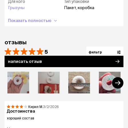
Для кого
Тип упаковки
Грызуны
Пакет, коробка
Показать полностью
отзывы
5
фильтр
написать отзыв
Кирил
М.
3/2/2026
Достоинства
хороший состав