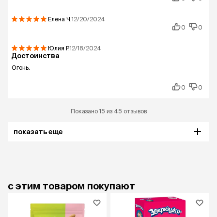
Елена
Ч.
12/20/2024
0
0
Юлия
Р.
12/18/2024
Достоинства
Огонь.
0
0
Показано 15 из 45 отзывов
показать еще
с этим товаром покупают