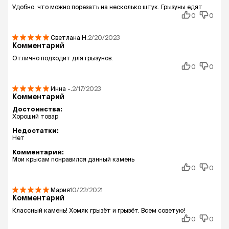
Удобно, что можно порезать на несколько штук. Грызуны едят
0
0
Светлана
Н.
2/20/2023
Комментарий
Отлично подходит для грызунов.
0
0
Инна
-.
2/17/2023
Комментарий
Достоинства:
Хороший товар
Недостатки:
Нет
Комментарий:
Мои крысам понравился данный камень
0
0
Мария
10/22/2021
Комментарий
Классный камень! Хомяк грызёт и грызёт. Всем советую!
0
0