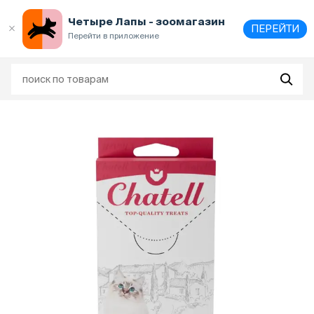
Выберите
адрес и способ получения
Четыре Лапы - зоомагазин
ПЕРЕЙТИ
Перейти в приложение