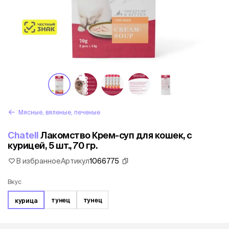
Мясные, вяленые, печеные
Chatell
Лакомство Крем-суп для кошек, с
курицей, 5 шт., 70 гр.
В избранное
Артикул
1066775
Вкус
тунец
тунец
курица