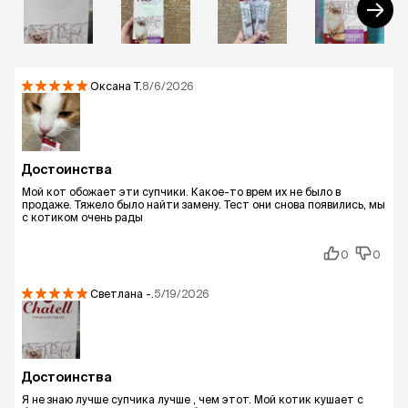
Оксана
Т.
8/6/2026
Достоинства
Мой кот обожает эти супчики. Какое-то врем их не было в
продаже. Тяжело было найти замену. Тест они снова появились, мы
с котиком очень рады
0
0
Светлана
-.
5/19/2026
Достоинства
Я не знаю лучше супчика лучше , чем этот. Мой котик кушает с