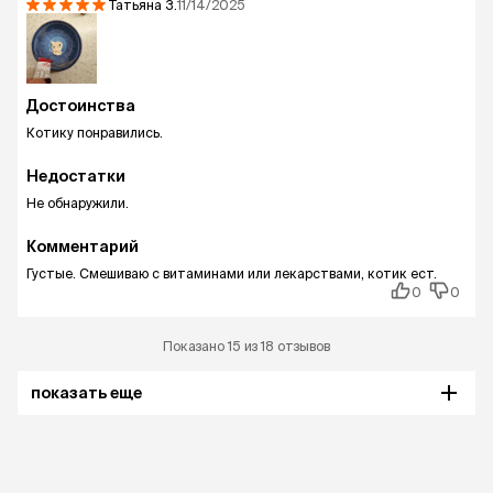
Татьяна
З.
11/14/2025
Достоинства
Котику понравились.
Недостатки
Не обнаружили.
Комментарий
Густые. Смешиваю с витаминами или лекарствами, котик ест.
0
0
Показано 15 из 18 отзывов
показать еще