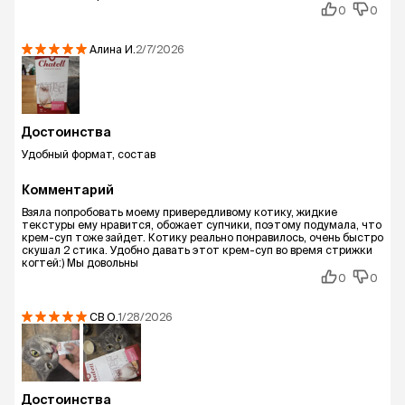
0
0
Алина
И.
2/7/2026
Достоинства
Удобный формат, состав
Комментарий
Взяла попробовать моему привередливому котику, жидкие
текстуры ему нравится, обожает супчики, поэтому подумала, что
крем-суп тоже зайдет. Котику реально понравилось, очень быстро
скушал 2 стика. Удобно давать этот крем-суп во время стрижки
когтей:) Мы довольны
0
0
СВ
О.
1/28/2026
Достоинства