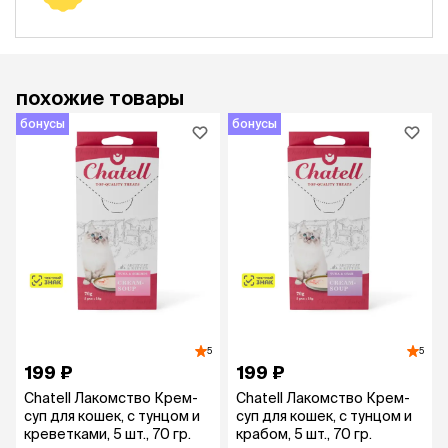
похожие товары
бонусы
бонусы
5
5
199 ₽
199 ₽
Chatell Лакомство Крем-
Chatell Лакомство Крем-
суп для кошек, с тунцом и
суп для кошек, с тунцом и
креветками, 5 шт., 70 гр.
крабом, 5 шт., 70 гр.