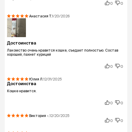
0
0
Анастасия
Т.
1/20/2026
Достоинства
Лакомство очень нравится кошке, съедает полностью. Состав
хороший, пахнет курицей
0
0
Юлия
Л.
12/31/2025
Достоинства
Кошке нравится.
0
0
Виктория
-.
12/20/2025
0
0