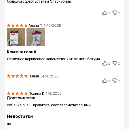
большим удовольствием Спасибо вам
0
0
Алена
П.
4/19/2026
Комментарий
Отличное порционное лакомство. кот от него без ума.
0
0
Лилия
Г.
4/4/2026
0
0
Полина
К.
4/3/2026
Достоинства
кошечке очень нравится, состав замечательный
Недостатки
нет