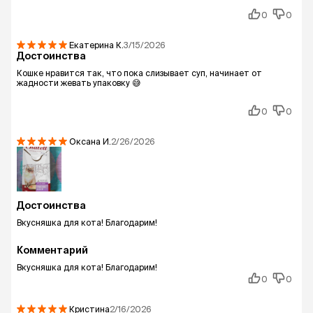
0
0
Екатерина
К.
3/15/2026
Достоинства
Кошке нравится так, что пока слизывает суп, начинает от
жадности жевать упаковку 😅
0
0
Оксана
И.
2/26/2026
Достоинства
Вкусняшка для кота! Благодарим!
Комментарий
Вкусняшка для кота! Благодарим!
0
0
Кристина
2/16/2026