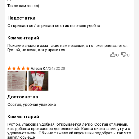
Такое нам зашло)
Недостатки
Открывается / отрывается стик не очень удобно
Комментарий
Похожие аналоги азиатские нам не зашли, этот же прям залетел.
Густой, не желе, коту нравится
0
0
Алеся
К.
1/24/2026
Достоинства
Состав, удобная упаковка
Комментарий
Густой, упаковка удобная, открывается легко. Состав отличный,
как добавка прекрасное дополнение👍. Кошка съела за минуту и с
удовольствием . Обычно тяжело ей вкусняшки подобрать, так что
закуплюсь ещё