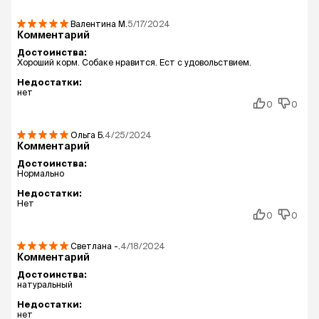
Валентина
М.
5/17/2024
Комментарий
Достоинства:
Хороший корм. Собаке нравится. Ест с удовольствием.
Недостатки:
нет
0
0
Ольга
Б.
4/25/2024
Комментарий
Достоинства:
Нормально
Недостатки:
Нет
0
0
Светлана
-.
4/18/2024
Комментарий
Достоинства:
натуральный
Недостатки:
нет