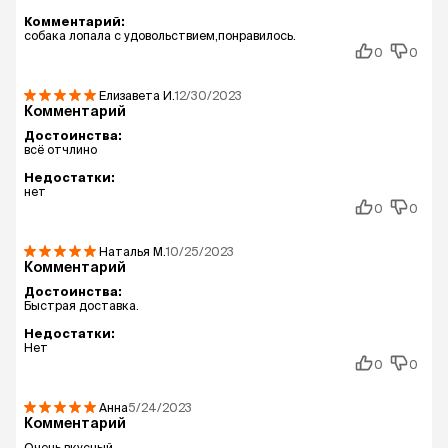
Комментарий:
собака лопала с удовольствием,понравилось.
0
0
Елизавета
И.
12/30/2023
Комментарий
Достоинства:
всё отчлино
Недостатки:
нет
0
0
Наталья
М.
10/25/2023
Комментарий
Достоинства:
Быстрая доставка.
Недостатки:
Нет
0
0
Анна
5/24/2023
Комментарий
Очень вкусный