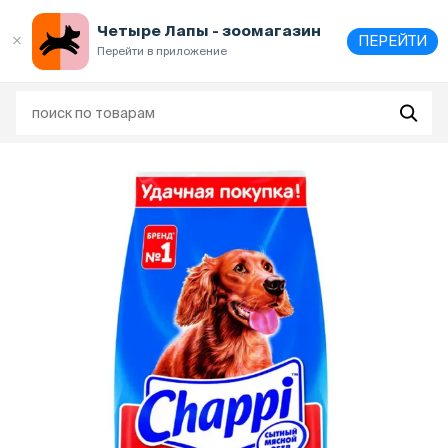
Выберите
адрес и способ получения
Четыре Лапы - зоомагазин
ПЕРЕЙТИ
Перейти в приложение