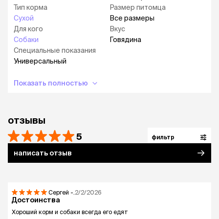
Тип корма
Размер питомца
Сухой
Все размеры
Для кого
Вкус
Собаки
Говядина
Специальные показания
Универсальный
Показать полностью
отзывы
5
фильтр
написать отзыв
Сергей
-.
2/2/2026
Достоинства
Хороший корм и собаки всегда его едят