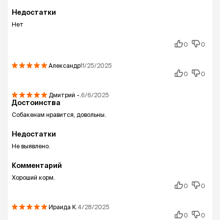
Недостатки
Нет
0
0
Александр
11/25/2025
0
0
Дмитрий
-.
6/6/2025
Достоинства
Собакенам нравится, довольны.
Недостатки
Не выявлено.
Комментарий
Хороший корм.
0
0
Ираида
К.
4/28/2025
0
0