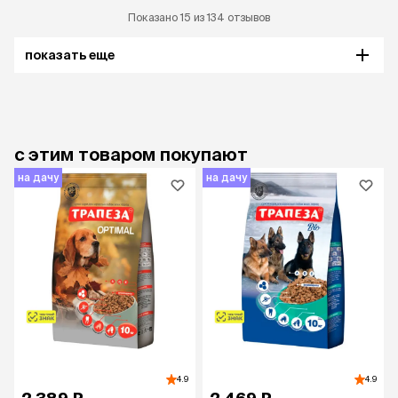
Показано 15 из 134 отзывов
показать еще
с этим товаром покупают
на дачу
на дачу
4.9
4.9