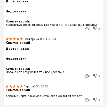
Достоинства:
-
Недостатки:
-
Комментарий:
Хорошо кушает этот корм Ест уже 8 лет его и никаких проблем
0
0
Екатерина
М.
2/4/2023
Комментарий
Достоинства:
-
Недостатки:
-
Комментарий:
Собака ест его уже 8 лет и все идеально
0
0
Лариса
3/12/2022
Комментарий
Хороший корм, даже моя китайская хохлатая его ест
0
0