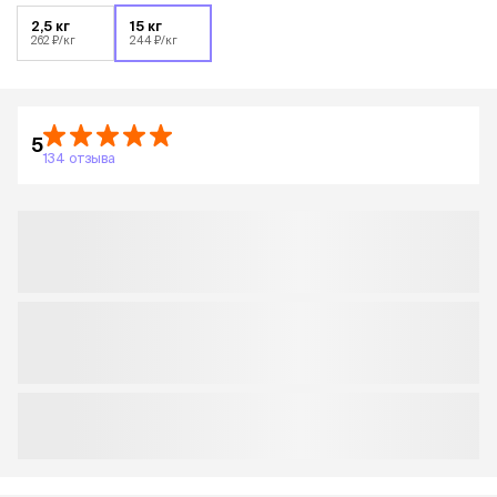
2,5 кг
15 кг
262 ₽/кг
244 ₽/кг
5
134 отзыва