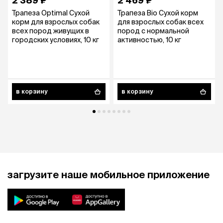
2 389 ₽
2 469 ₽
Трапеза Optimal Сухой
Трапеза Bio Сухой корм
корм для взрослых собак
для взрослых собак всех
всех пород живущих в
пород с нормальной
городских условиях, 10 кг
активностью, 10 кг
в корзину
в корзину
загрузите наше мобильное приложение