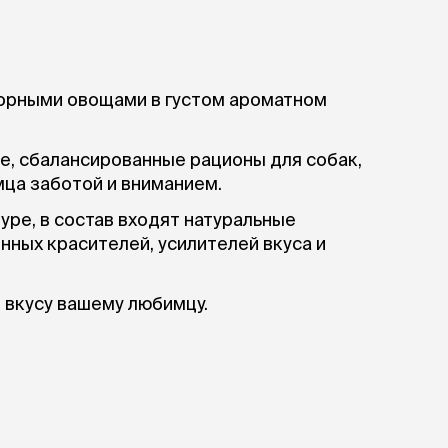
борными овощами в густом ароматном
, сбалансированные рационы для собак,
ца заботой и вниманием.
уре, в состав входят натуральные
нных красителей, усилителей вкуса и
 вкусу вашему любимцу.