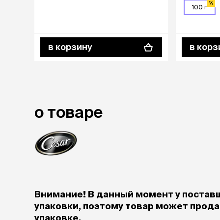
100 г
в корзину
в корз
о товаре
Внимание! В данный момент у постав
упаковки, поэтому товар может продав
упаковке.