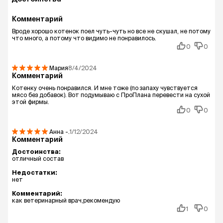
Комментарий
Вроде хорошо котенок поел чуть-чуть но все не скушал, не потому
что много, а потому что видимо не понравилось.
0
0
Мария
8/4/2024
Комментарий
Котенку очень понравился. И мне тоже (по запаху чувствуется
мясо без добавок). Вот подумываю с ПроПлана перевести на сухой
этой фирмы.
0
0
Анна
-.
1/12/2024
Комментарий
Достоинства:
отличный состав
Недостатки:
нет
Комментарий:
как ветеринарный врач,рекомендую
1
0