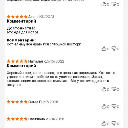
0
0
Алина
1/31/2023
Комментарий
Достоинства:
это еда для котов
Комментарий:
Кот ел ему все нравится сплошной восторг
0
0
Наталья
К.
5/15/2022
Комментарий
Хороший корм, жаль только, что цена так поднялась. Кот ест с
удовольствием. проблем со стулом не возникало. Запах,
консистенция вопросов не вызывает. Могу рекомендовать к
покупке
0
0
Ольга
П.
1/17/2025
0
0
Светлана
И.
1/11/2025
0
0