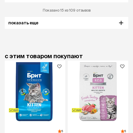
Показано 15 из 109 отзывов
показать еще
с этим товаром покупают
5
5