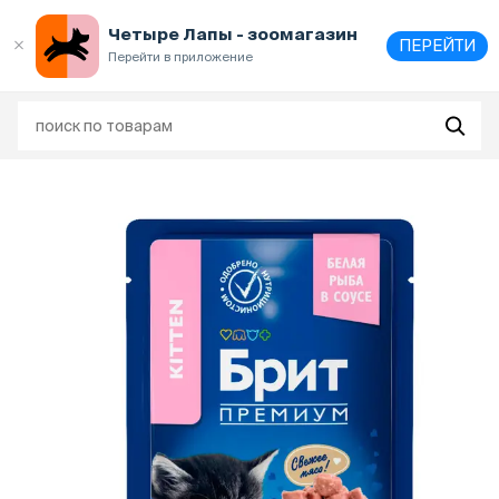
Выберите
адрес и способ получения
Четыре Лапы - зоомагазин
ПЕРЕЙТИ
Перейти в приложение