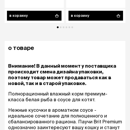
в корзину
в корзину
о товаре
Внимание! В данный момент у поставщика
происходит смена дизайна упаковки,
поэтому товар может продаваться как в
новой, так и в старой упаковке.
Полнорационный влажный корм премиум-
класса белая рыба в соусе для котят.
Нежные кусочки в ароматном соусе -
идеальное сочетание для полноценного и
сбалансированного рациона. Паучи Brit Premium
однозначно заинтересуют вашу кошку и станут