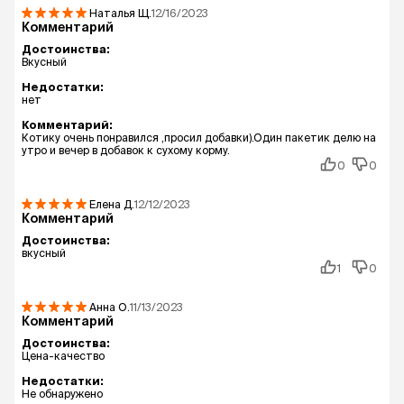
Наталья
Щ.
12/16/2023
Комментарий
Достоинства:
Вкусный
Недостатки:
нет
Комментарий:
Котику очень понравился ,просил добавки).Один пакетик делю на
утро и вечер в добавок к сухому корму.
0
0
Елена
Д.
12/12/2023
Комментарий
Достоинства:
вкусный
1
0
Анна
О.
11/13/2023
Комментарий
Достоинства:
Цена-качество
Недостатки:
Не обнаружено