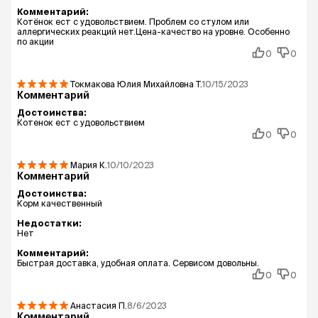
Комментарий:
Котёнок ест с удовольствием. Проблем со стулом или
аллергических реакций нет.Цена-качество на уровне. Особенно
по акции
0
0
Токмакова Юлия Михайловна
Т.
10/15/2023
Комментарий
Достоинства:
Котенок ест с удовольствием
0
0
Мария
К.
10/10/2023
Комментарий
Достоинства:
Корм качественный
Недостатки:
Нет
Комментарий:
Быстрая доставка, удобная оплата. Сервисом довольны.
0
0
Анастасия
П.
8/6/2023
Комментарий