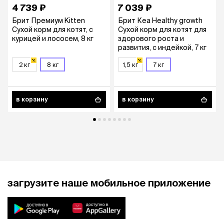
4 739 ₽
7 039 ₽
Брит Премиум Kitten
Брит Кеа Healthy growth
Сухой корм для котят, с
Сухой корм для котят для
курицей и лососем, 8 кг
здорового роста и
развития, с индейкой, 7 кг
2 кг
8 кг
1,5 кг
7 кг
в корзину
в корзину
загрузите наше мобильное приложение