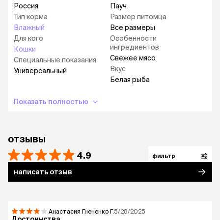
Россия
Пауч
Тип корма
Размер питомца
Влажный
Все размеры
Для кого
Особенности
ингредиентов
Кошки
Свежее мясо
Специальные показания
Вкус
Универсальный
Белая рыба
Показать полностью
отзывы
4.9
фильтр
написать отзыв
Анастасия Гнененко
Г.
5/28/2025
Достоинства