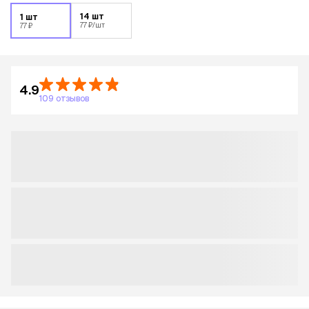
14 шт
1 шт
77 ₽
/шт
77 ₽
4.9
109 отзывов