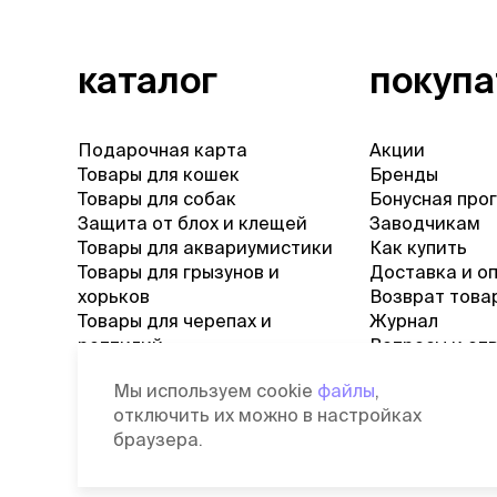
каталог
покуп
Подарочная карта
Акции
Товары для кошек
Бренды
Товары для собак
Бонусная про
Защита от блох и клещей
Заводчикам
Товары для аквариумистики
Как купить
Товары для грызунов и
Доставка и о
хорьков
Возврат това
Товары для черепах и
Журнал
рептилий
Вопросы и от
Товары для птиц
Мы используем cookie
файлы
,
Ветаптека
отключить их можно в настройках
браузера.