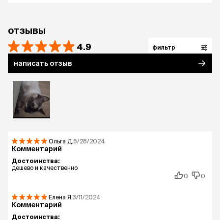
отзывы
4.9
фильтр
написать отзыв
Ольга
Д.
5/28/2024
Комментарий
Достоинства:
дешево и качественно
0
0
Елена
Я.
3/11/2024
Комментарий
Достоинства: