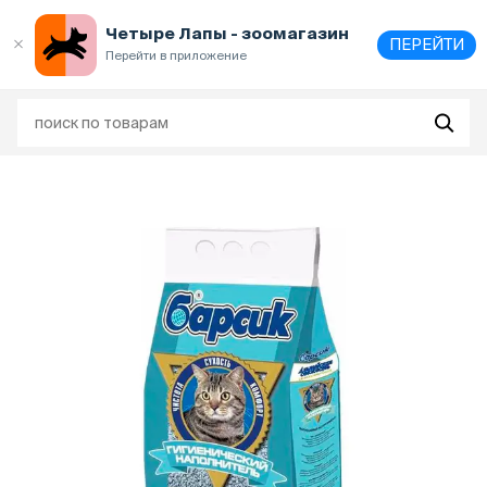
Выберите
адрес и способ получения
Четыре Лапы - зоомагазин
ПЕРЕЙТИ
Перейти в приложение