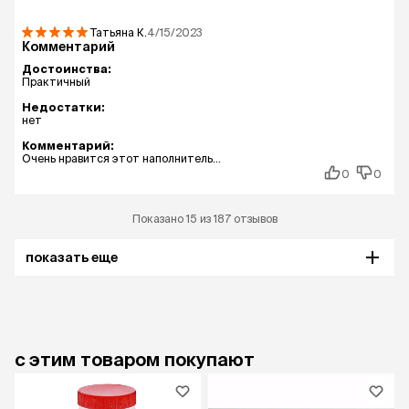
Татьяна
К.
4/15/2023
Комментарий
Достоинства:
Практичный
Недостатки:
нет
Комментарий:
Очень нравится этот наполнитель...
0
0
Показано 15 из 187 отзывов
показать еще
с этим товаром покупают