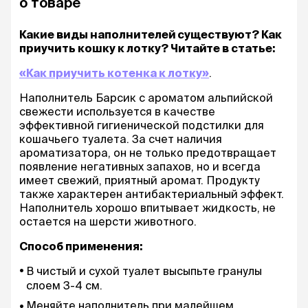
о товаре
Какие виды наполнителей существуют? Как
приучить кошку к лотку? Читайте в статье:
«Как приучить котенка к лотку»
.
Наполнитель Барсик с ароматом альпийской
свежести используется в качестве
эффективной гигиенической подстилки для
кошачьего туалета. За счет наличия
ароматизатора, он не только предотвращает
появление негативных запахов, но и всегда
имеет свежий, приятный аромат. Продукту
также характерен антибактериальный эффект.
Наполнитель хорошо впитывает жидкость, не
остается на шерсти животного.
Способ применения:
В чистый и сухой туалет высыпьте гранулы
слоем 3-4 см.
Меняйте наполнитель при малейшем