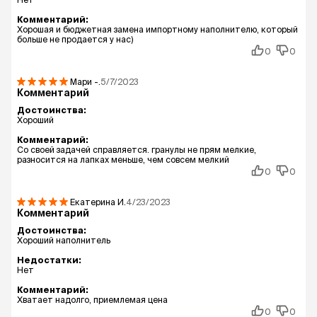
Комментарий:
Хорошая и бюджетная замена импортному наполнителю, который
больше не продается у нас)
0
0
Мари
-.
5/7/2023
Комментарий
Достоинства:
Хороший
Комментарий:
Со своей задачей справляется. гранулы не прям мелкие,
разносится на лапках меньше, чем совсем мелкий
0
0
Екатерина
И.
4/23/2023
Комментарий
Достоинства:
Хороший наполнитель
Недостатки:
Нет
Комментарий:
Хватает надолго, приемлемая цена
0
0