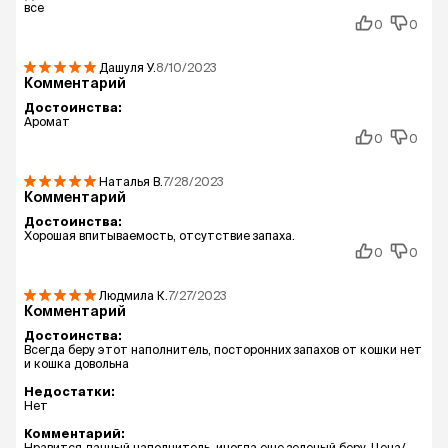
все
0
0
Дашуля
У.
8/10/2023
Комментарий
Достоинства:
Аромат
0
0
Наталья
В.
7/28/2023
Комментарий
Достоинства:
Хорошая впитываемость, отсутствие запаха.
0
0
Людмила
К.
7/27/2023
Комментарий
Достоинства:
Всегда беру этот наполнитель, посторонних запахов от кошки нет
и кошка довольна
Недостатки:
Нет
Комментарий:
Нравится данный наполнитель, иногда еще зеленый беру. Цена/