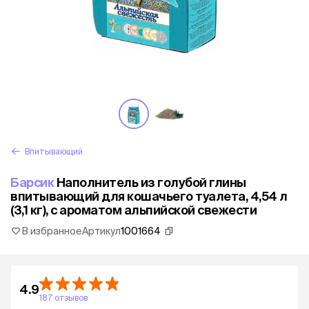
Впитывающий
Барсик
Наполнитель из голубой глины
впитывающий для кошачьего туалета, 4,54 л
(3,1 кг), с ароматом альпийской свежести
В избранное
Артикул
1001664
4.9
187 отзывов