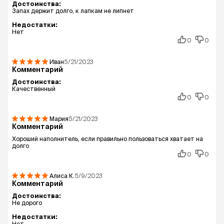
Достоинства:
Запах держит долго, к лапкам не липнет
Недостатки:
Нет
0
0
Иван
5/21/2023
Комментарий
Достоинства:
Качественный
0
0
Мария
5/21/2023
Комментарий
Хороший наполнитель, если правильно пользоваться хватает на
долго
0
0
Алиса
К.
5/9/2023
Комментарий
Достоинства:
Не дорого
Недостатки:
Нет