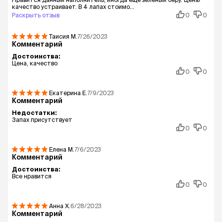
качество устраивает. В 4 лапах стоимо...
Раскрыть отзыв
0
0
Таисия
М.
7/26/2023
Комментарий
Достоинства:
Цена, качество
0
0
Екатерина
Е.
7/9/2023
Комментарий
Недостатки:
Запах присутствует
0
0
Елена
М.
7/6/2023
Комментарий
Достоинства:
Все нравится
0
0
Анна
Х.
6/28/2023
Комментарий