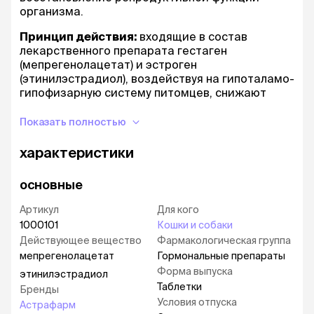
организма.
Принцип действия:
входящие в состав
лекарственного препарата гестаген
(мепрегенолацетат) и эстроген
(этинилэстрадиол), воздействуя на гипоталамо-
гипофизарную систему питомцев, снижают
секрецию из гипофиза гонадотропных
гормонов (ФСГ и ЛГ). Вследствие этого
Показать полностью
происходит угнетение фолликулогенеза в
яичниках и прекращается овуляция фолликулов.
характеристики
Этинилэстрадиол в комплексе с
основные
мепрегенолацетатом усиливает
контрацептивный эффект, изменяя
Артикул
Для кого
биологические свойства влагалищной среды,
1000101
Кошки и собаки
повышает вязкость слизи шейки матки, что
Действующее вещество
Фармакологическая группа
тормозит подвижность сперматозоидов, а
мепрегенолацетат
Гормональные препараты
изменения в эндометрии матки препятствуют
имплантации оплодотворенной яйцеклетки.
Форма выпуска
этинилэстрадиол
Таблетки
Бренды
Действующие вещества лекарственного
Условия отпуска
Астрафарм
препарата хорошо всасываются в кишечнике и,