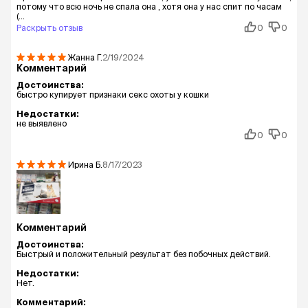
потому что всю ночь не спала она , хотя она у нас спит по часам
(...
Раскрыть отзыв
0
0
Жанна
Г.
2/19/2024
Комментарий
Достоинства:
быстро купирует признаки секс охоты у кошки
Недостатки:
не выявлено
0
0
Ирина
Б.
8/17/2023
Комментарий
Достоинства:
Быстрый и положительный результат без побочных действий.
Недостатки:
Нет.
Комментарий: