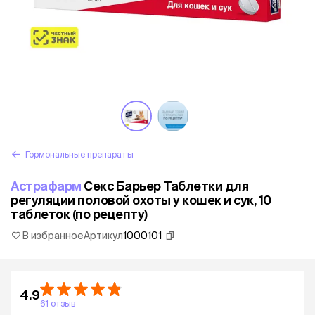
Гормональные препараты
Астрафарм
Секс Барьер Таблетки для
регуляции половой охоты у кошек и сук, 10
таблеток (по рецепту)
В избранное
Артикул
1000101
4.9
61 отзыв