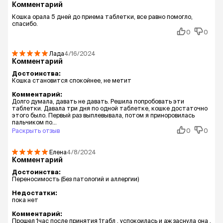
Комментарий
Кошка орала 5 дней до приема таблетки, все равно помогло,
спасибо.
0
0
Лада
4/16/2024
Комментарий
Достоинства:
Кошка становится спокойнее, не метит
Комментарий:
Долго думала, давать не давать. Решила попробовать эти
таблетки. Давала три дня по одной таблетке, кошке достаточно
этого было. Первый раз выплевывала, потом я приноровилась
пальчиком по...
Раскрыть отзыв
0
0
Елена
4/8/2024
Комментарий
Достоинства:
Переносимость (Без патологий и аллергии)
Недостатки:
пока нет
Комментарий:
Прошел 1час после принятия 1табл , успокоилась и аж заснула она ,