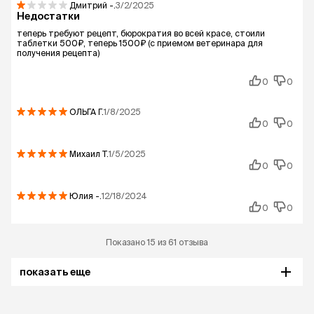
Дмитрий
-.
3/2/2025
Недостатки
теперь требуют рецепт, бюрократия во всей красе, стоили
таблетки 500₽, теперь 1500₽ (с приемом ветеринара для
получения рецепта)
0
0
ОЛЬГА
Г.
1/8/2025
0
0
Михаил
Т.
1/5/2025
0
0
Юлия
-.
12/18/2024
0
0
Показано 15 из 61 отзыва
показать еще