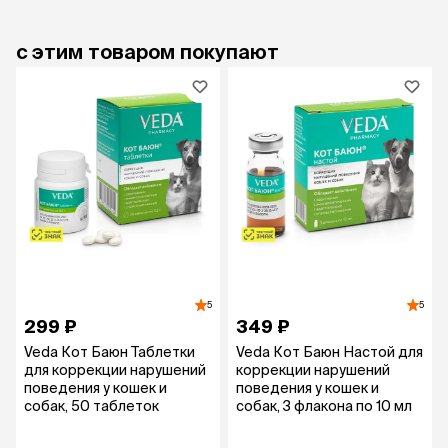
с этим товаром покупают
5
5
299 ₽
349 ₽
Veda Кот Баюн Таблетки
Veda Кот Баюн Настой для
для коррекции нарушений
коррекции нарушений
поведения у кошек и
поведения у кошек и
собак, 50 таблеток
собак, 3 флакона по 10 мл