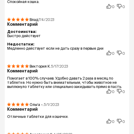
Спокойная кошка.
0
0
Влад
7/4/2023
Комментарий
Достоинства:
Быстро действует
Недостатки:
Медленно действует если не дать сразу в первые дни
0
0
Виктория
К.
5/17/2023
Комментарий
Помогает в 100% случаев. Удобно давать 2 раза в месяц по
таблетке. Но нужно быть внимательным, чтобы животное не
выплюнуло таблетку или специально закидывать прямо в пасть.
0
0
Ольга
-.
5/1/2023
Комментарий
Отличные таблетки для кошечки.
0
0