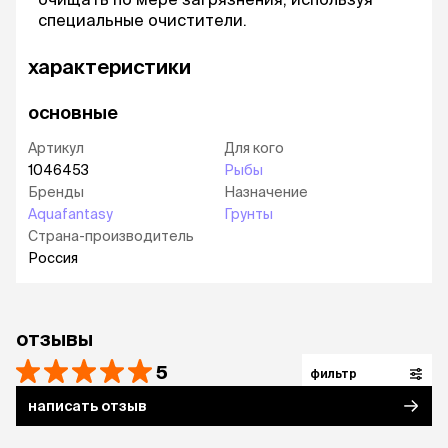
специальные очистители.
характеристики
основные
Артикул
Для кого
1046453
Рыбы
Бренды
Назначение
Aquafantasy
Грунты
Страна-производитель
Россия
отзывы
5
фильтр
написать отзыв