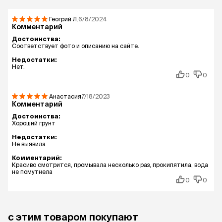
Геогрий
Л.
6/8/2024
Комментарий
Достоинства:
Соответствует фото и описанию на сайте.
Недостатки:
Нет.
0
0
Анастасия
7/18/2023
Комментарий
Достоинства:
Хороший грунт
Недостатки:
Не выявила
Комментарий:
Красиво смотрится, промывала несколько раз, прокипятила, вода
не помутнела
0
0
с этим товаром покупают