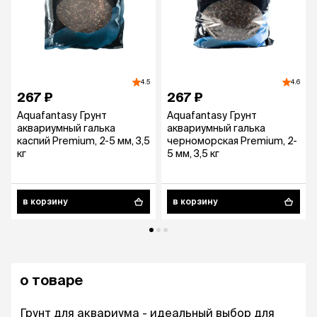
4.5
4.6
267 ₽
267 ₽
Aquafantasy Грунт
Aquafantasy Грунт
аквариумный галька
аквариумный галька
каспий Premium, 2-5 мм, 3,5
черноморская Premium, 2-
кг
5 мм, 3,5 кг
в корзину
в корзину
о товаре
Грунт для аквариума - идеальный выбор для