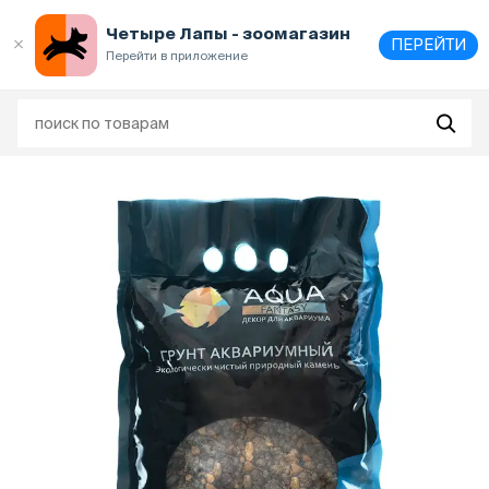
Выберите
адрес и способ получения
Четыре Лапы - зоомагазин
ПЕРЕЙТИ
Перейти в приложение