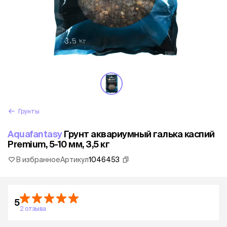
Грунты
Aquafantasy
Грунт аквариумный галька каспий
Premium, 5-10 мм, 3,5 кг
В избранное
Артикул
1046453
5
2 отзыва