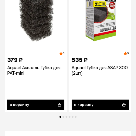
5
5
379 ₽
535 ₽
Aquael Акваэль Губка для
Aquael Губка для ASAP 300
PAT-mini
(2шт)
в корзину
в корзину