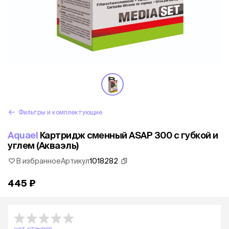
Фильтры и комплектующие
Aquael
Картридж сменный ASAP 300 c губкой и
углем (Акваэль)
В избранное
Артикул
1018282
445 ₽
нет отзывов