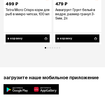
499 ₽
479 ₽
Tetra Micro Crisps корм для
Аквагрунт Грунт белый в
рыб в микро чипсах, 100 мл
ведре, размер гранул 3-
5мм, 2л
в корзину
в корзину
загрузите наше мобильное приложение