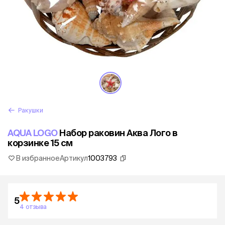
Ракушки
AQUA LOGO
Набор раковин Аква Лого в
корзинке 15 см
В избранное
Артикул
1003793
5
4 отзыва