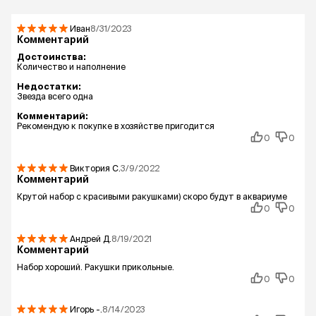
Иван
8/31/2023
Комментарий
Достоинства:
Количество и наполнение
Недостатки:
Звезда всего одна
Комментарий:
Рекомендую к покупке в хозяйстве пригодится
0
0
Виктория
С.
3/9/2022
Комментарий
Крутой набор с красивыми ракушками) скоро будут в аквариуме
0
0
Андрей
Д.
8/19/2021
Комментарий
Набор хороший. Ракушки прикольные.
0
0
Игорь
-.
8/14/2023