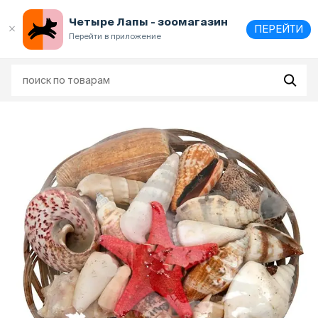
Выберите
адрес и способ получения
Четыре Лапы - зоомагазин
ПЕРЕЙТИ
Перейти в приложение