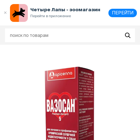
Выберите
адрес и способ получения
Четыре Лапы - зоомагазин
ПЕРЕЙТИ
Перейти в приложение