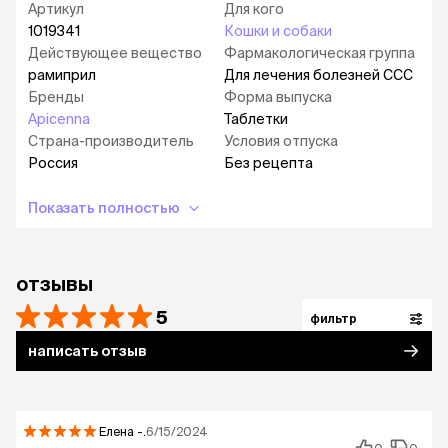
Артикул
Для кого
1019341
Кошки и собаки
Действующее вещество
Фармакологическая группа
рамиприл
Для лечения болезней ССС
Бренды
Форма выпуска
Apicenna
Таблетки
Страна-производитель
Условия отпуска
Россия
Без рецепта
Показать полностью
отзывы
5
фильтр
написать отзыв
Елена
-.
6/15/2024