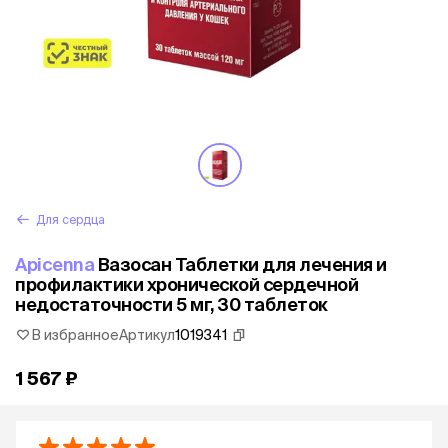
Для сердца
Apicenna
Вазосан Таблетки для лечения и
профилактики хронической сердечной
недостаточности 5 мг, 30 таблеток
В избранное
Артикул
1019341
1 567 ₽