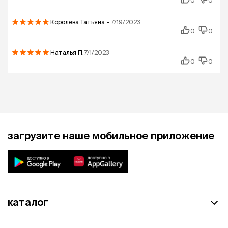
0
0
Королева Татьяна
-.
7/19/2023
0
0
Наталья
П.
7/1/2023
0
0
загрузите наше мобильное приложение
каталог