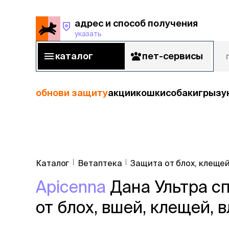
адрес и способ получения
указать
адрес и способ получения
указать
каталог
пет-сервисы
каталог
пет-сервисы
обнови защиту
акции
кошки
собаки
грызу
кошки
Пода
собаки
Каталог
Ветаптека
Защита от блох, клещей
кошк
грызуны
Apicenna
Дана Ультра сп
корм
рыбы
Сухой корм
от блох, вшей, клещей, 
Влажный к
птицы
Лечебный 