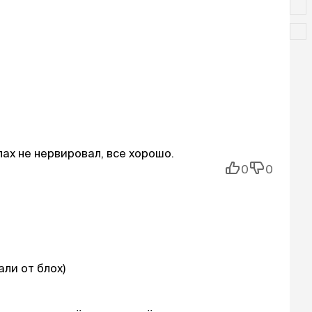
ах не нервировал, все хорошо.
0
0
ли от блох)