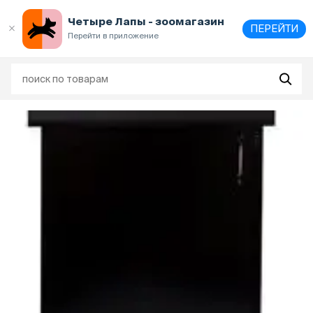
Выберите
адрес и способ получения
Четыре Лапы - зоомагазин
ПЕРЕЙТИ
Перейти в приложение