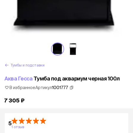
Тумбы и подставки
Аква Гесса
Тумба под аквариум черная 100л
В избранное
Артикул
1001777
7 305 ₽
5
1 отзыв