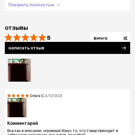
Показать полностью
отзывы
5
фильтр
написать отзыв
Ольга
С.
4/12/2021
Комментарий
Все как в описании, огромный бонус то, что товар приходит в
собранном состоянии. все супер, спасибо)))