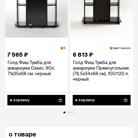
5
ждет оценки
7 565 ₽
6 813 ₽
Голд Фиш Тумба для
Голд Фиш Тумба для
аквариума Оазис, 90л,
аквариума Прямоугольник
71x35x68 см, черный
(76,5x34x68 см), 100/120 л,
черный
в корзину
в корзину
о товаре