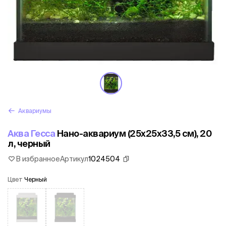
Аквариумы
Аква Гесса
Нано-аквариум (25x25x33,5 cм), 20
л, черный
В избранное
Артикул
1024504
Цвет
Черный