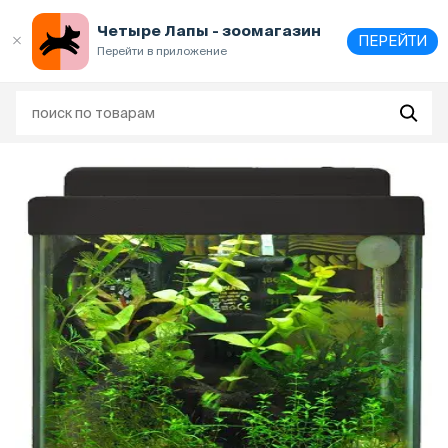
Выберите
адрес и способ получения
Четыре Лапы - зоомагазин
ПЕРЕЙТИ
Перейти в приложение