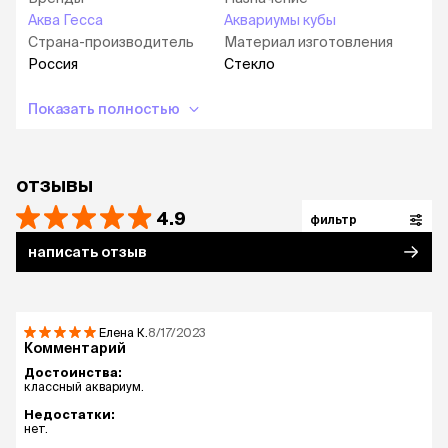
Аква Гесса
Аквариумы кубы
Страна-производитель
Материал изготовления
Россия
Стекло
Показать полностью
отзывы
4.9
фильтр
написать отзыв
Елена
К.
8/17/2023
Комментарий
Достоинства:
классный аквариум.
Недостатки:
нет.