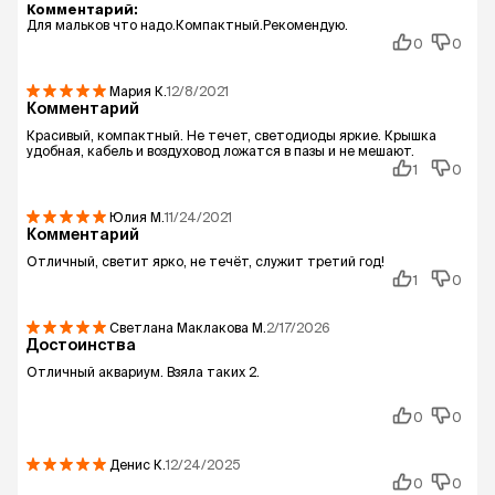
Комментарий:
Для мальков что надо.Компактный.Рекомендую.
0
0
Мария
К.
12/8/2021
Комментарий
Красивый, компактный. Не течет, светодиоды яркие. Крышка
удобная, кабель и воздуховод ложатся в пазы и не мешают.
1
0
Юлия
М.
11/24/2021
Комментарий
Отличный, светит ярко, не течёт, служит третий год!
1
0
Светлана Маклакова
М.
2/17/2026
Достоинства
Отличный аквариум. Взяла таких 2.
0
0
Денис
К.
12/24/2025
0
0