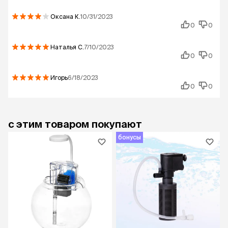
Оксана
К.
10/31/2023
0
0
Наталья
С.
7/10/2023
0
0
Игорь
6/18/2023
0
0
с этим товаром покупают
бонусы