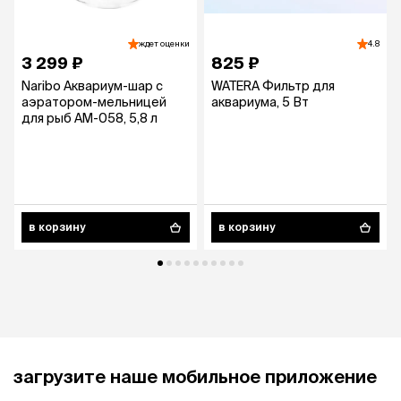
ждет оценки
4.8
3 299 ₽
825 ₽
Naribo Аквариум-шар с
WATERA Фильтр для
аэратором-мельницей
аквариума, 5 Вт
для рыб AM-058, 5,8 л
в корзину
в корзину
загрузите наше мобильное приложение