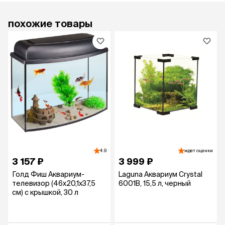
похожие товары
4.9
ждет оценки
3 157 ₽
3 999 ₽
Голд Фиш Аквариум-
Laguna Аквариум Crystal
телевизор (46x20,1x37,5
6001B, 15,5 л, черный
см) с крышкой, 30 л