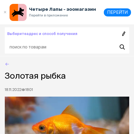
Выберите
адрес и способ получения
Четыре Лапы - зоомагазин
ПЕРЕЙТИ
Перейти в приложение
Выберите
адрес и способ получения
Золотая рыбка
18.11.2022
1801