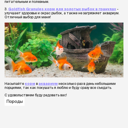
питательным и полезным.
3.
Goldfish Granules корм для золотых рыбок в гранулах
-
улучшает здоровье и окрас рыбок, а также не загрязняет аквариум.
Отличный выбор для меня!
Насыпайте
корм
в
аквариум
несколько раз в день небольшими
порциями, так как покушать я люблю и буду сразу все съедать.
С удовольствием буду радовать вас!
Породы