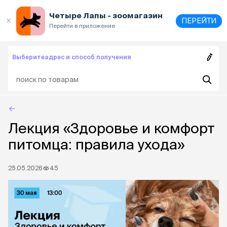
Выберите
адрес и способ получения
Четыре Лапы - зоомагазин
ПЕРЕЙТИ
Перейти в приложение
Выберите
адрес и способ получения
Лекция «Здоровье и комфорт
питомца: правила ухода»
25.05.2026
45