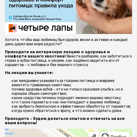
Хотите, чтобы ваш любимец был здоров, весел и активен и каждый
день дарил вам море радости?
Приходите на интересную лекцию о здоровье и
комфорте вашего хвостика!
Вместе разберём, как заботиться о
глазах и зубах питомца, и узнаем, как надёжно защитить его от
паразитов – с любовью и без лишнего стресса.
На лекции вы узнаете:
как ежедневно ухаживать за глазами питомца и вовремя
заметить тревожные симптомы;
почему здоровье зубов – это не только красивая улыбка, но и
хорошее общее самочувствие;
какие средства гигиены подходят именно вашему хвостику;
кто такие паразиты и как они попадают к вашему любимцу;
как выбрать безопасную и эффективную обработку от паразитов;
когда нужно обратиться к врачу, а что можно сделать дома.
Приходите – будем делиться опытом и отвечать на все
ваши вопросы!