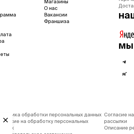
Магазины
Доста
О нас
на
грамма
Вакансии
Франшиза
плата
ра
мы
веты
олитика обработки персональных данных
Согласие на
огласие на обработку персональных
рассылки
анных
Описание р