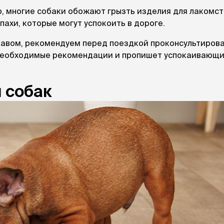
 многие собаки обожают грызть изделия для лакомств
ахи, которые могут успокоить в дороге.
равом, рекомендуем перед поездкой проконсультирова
 необходимые рекомендации и пропишет успокаивающ
 собак