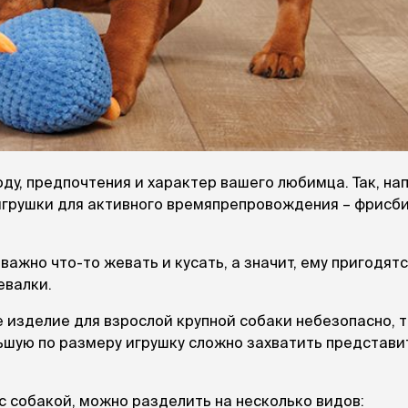
ду, предпочтения и характер вашего любимца. Так, на
игрушки для активного времяпрепровождения – фрисби
ажно что-то жевать и кусать, а значит, ему пригодят
евалки.
изделие для взрослой крупной собаки небезопасно, т
льшую по размеру игрушку сложно захватить представ
с собакой, можно разделить на несколько видов: