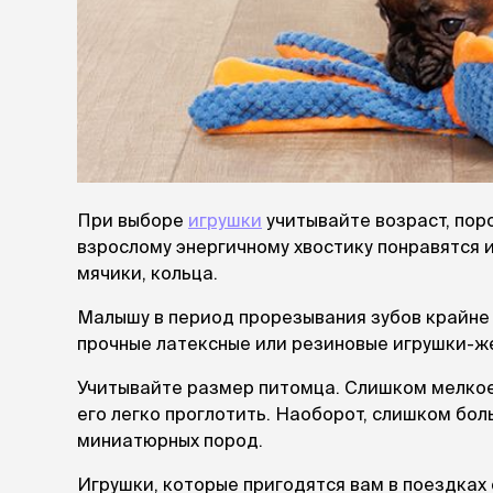
При выборе
игрушки
учитывайте возраст, поро
взрослому энергичному хвостику понравятся 
мячики, кольца.
Малышу в период прорезывания зубов крайне в
прочные латексные или резиновые игрушки-ж
Учитывайте размер питомца. Слишком мелкое 
его легко проглотить. Наоборот, слишком бо
миниатюрных пород.
Игрушки, которые пригодятся вам в поездках 