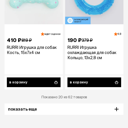
ждет оценки
4.8
410 ₽
190 ₽
819 ₽
379 ₽
RURRI Игрушка для собак
RURRI Игрушка
Кость, 15х7х4 см
охлаждающая для собак
Кольцо, 13х2,8 см
в корзину
в корзину
Показано 20 из 62 товаров
показать еще