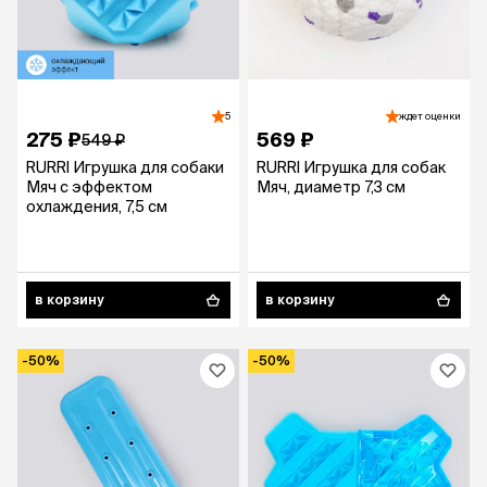
5
ждет оценки
275 ₽
569 ₽
549 ₽
RURRI Игрушка для собаки
RURRI Игрушка для собак
Мяч с эффектом
Мяч, диаметр 7,3 см
охлаждения, 7,5 см
в корзину
в корзину
-50%
-50%