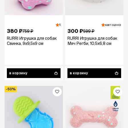
5
ждет оценки
380 ₽
300 ₽
759 ₽
599 ₽
RURRI Игрушка для собак
RURRI Игрушка для собак
Свинка, 9х9,5х9 см
Мяч Регби, 10,5х6,8 см
в корзину
в корзину
-50%