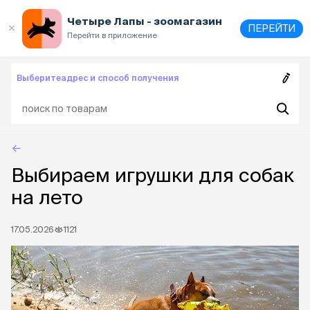
Выберите
адрес и способ получения
Четыре Лапы - зоомагазин
ПЕРЕЙТИ
Перейти в приложение
Выберите
адрес и способ получения
Выбираем игрушки для собак
на лето
17.05.2026
1121