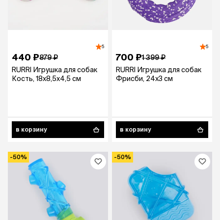
5
5
440 ₽
700 ₽
879 ₽
1 399 ₽
RURRI Игрушка для собак
RURRI Игрушка для собак
Кость, 18х8,5х4,5 см
Фрисби, 24х3 см
в корзину
в корзину
-50%
-50%