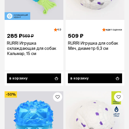
4.9
ждет оценки
285 ₽
509 ₽
569 ₽
RURRI Игрушка
RURRI Игрушка для собак
охлаждающая для собак
Мяч, диаметр 6,3 см
Кальмар, 15 см
в корзину
в корзину
-50%