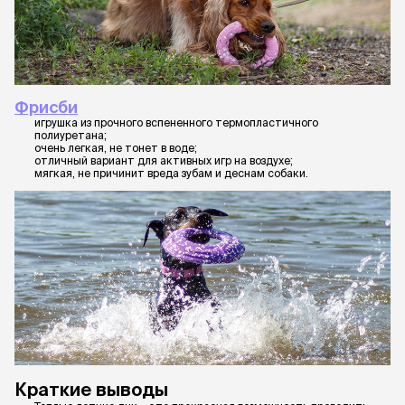
Фрисби
игрушка из прочного вспененного термопластичного
полиуретана;
очень легкая, не тонет в воде;
отличный вариант для активных игр на воздухе;
мягкая, не причинит вреда зубам и деснам собаки.
Краткие выводы