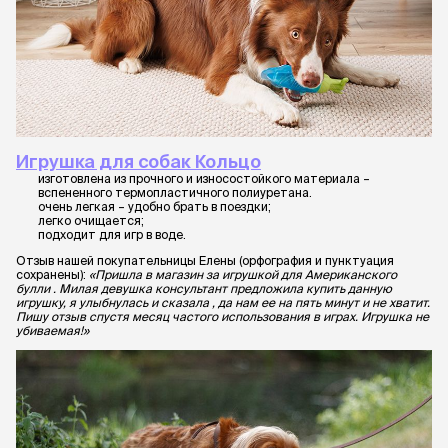
Игрушка для собак Кольцо
изготовлена из прочного и износостойкого материала –
вспененного термопластичного полиуретана.
очень легкая – удобно брать в поездки;
легко очищается;
подходит для игр в воде.
Отзыв нашей покупательницы Елены (орфография и пунктуация
сохранены):
«Пришла в магазин за игрушкой для Американского
булли . Милая девушка консультант предложила купить данную
игрушку, я улыбнулась и сказала , да нам ее на пять минут и не хватит.
Пишу отзыв спустя месяц частого использования в играх. Игрушка не
убиваемая!»