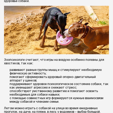
здоровье собаки.
Зоопсихологи считают, что игры на воздухе особенно полезны для
хвостиков, так как:
развивают разные группы мышц и стимулируют необходимую
физическую активность;
помогают сформировать здоровый опорно-двигательный
аппарат у щенков;
поддерживают здоровое психологическое состояние собаки, так
как уменьшают агрессию и снижают стресс;
способствуют умственному развитию и помогают освоить
необходимые для собаки навыки;
с помощью совместных игр формируются нужные взаимосвязи
между собакой и членами семьи.
Летом можно играть с собакой на улице во время ежедневных
прогулок, на даче, на пляже, в лесу, у водоемов – выбор большой.