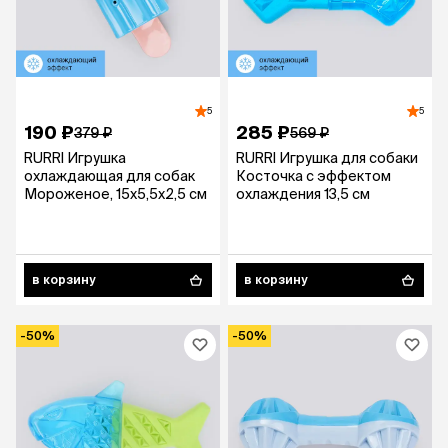
5
5
190 ₽
285 ₽
379 ₽
569 ₽
RURRI Игрушка
RURRI Игрушка для собаки
охлаждающая для собак
Косточка с эффектом
Мороженое, 15х5,5х2,5 см
охлаждения 13,5 см
в корзину
в корзину
-50%
-50%