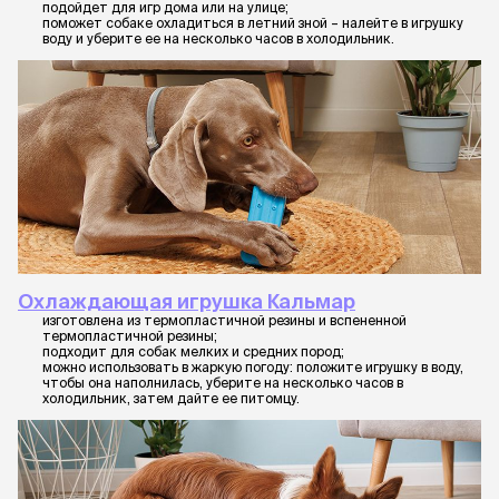
подойдет для игр дома или на улице;
поможет собаке охладиться в летний зной – налейте в игрушку
воду и уберите ее на несколько часов в холодильник.
Охлаждающая игрушка Кальмар
изготовлена из термопластичной резины и вспененной
термопластичной резины;
подходит для собак мелких и средних пород;
можно использовать в жаркую погоду: положите игрушку в воду,
чтобы она наполнилась, уберите на несколько часов в
холодильник, затем дайте ее питомцу.