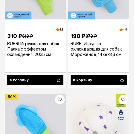
4.8
4.8
310 ₽
190 ₽
619 ₽
379 ₽
RURRI Игрушка для собак
RURRI Игрушка
Палка с эффектом
охлаждающая для собак
охлаждения, 20х5 см
Мороженое, 14х8х3,3 см
в корзину
в корзину
-50%