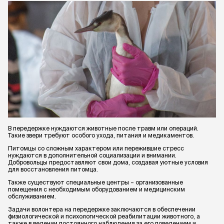
В передержке нуждаются животные после травм или операций.
Такие звери требуют особого ухода, питания и медикаментов.
Питомцы со сложным характером или пережившие стресс
нуждаются в дополнительной социализации и внимании.
Добровольцы предоставляют свои дома, создавая уютные условия
для восстановления питомца.
Также существуют специальные центры – организованные
помещения с необходимым оборудованием и медицинским
обслуживанием.
Задачи волонтера на передержке заключаются в обеспечении
физиологической и психологической реабилитации животного, а
также в ведении постоянного наблюдения за его поведением и