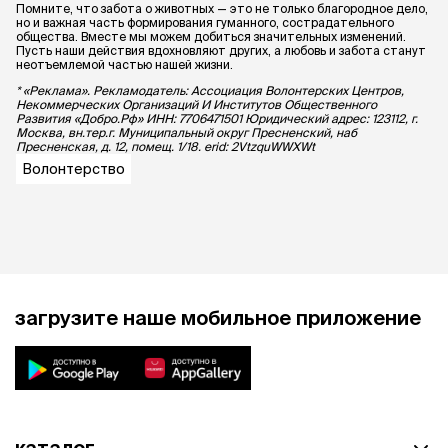
Помните, что забота о животных — это не только благородное дело,
но и важная часть формирования гуманного, сострадательного
общества. Вместе мы можем добиться значительных изменений.
Пусть наши действия вдохновляют других, а любовь и забота станут
неотъемлемой частью нашей жизни.
* «Реклама». Рекламодатель: Ассоциация Волонтерских Центров,
Некоммерческих Организаций И Институтов Общественного
Развития «Добро.Рф» ИНН: 7706471501 Юридический адрес: 123112, г.
Москва, вн.тер.г. Муниципальный округ Пресненский, наб
Пресненская, д. 12, помещ. 1/18. erid: 2VtzquWWXWt
Волонтерство
загрузите наше мобильное приложение
каталог