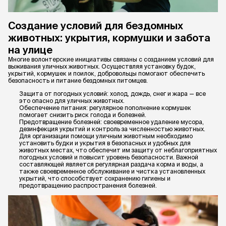
Создание условий для бездомных
животных: укрытия, кормушки и забота
на улице
Многие волонтерские инициативы связаны с созданием условий для
выживания уличных животных. Осуществляя установку будок,
укрытий, кормушек и поилок, добровольцы помогают обеспечить
безопасность и питание бездомных питомцев.
Защита от погодных условий: холод, дождь, снег и жара — все
это опасно для уличных животных.
Обеспечение питания: регулярное пополнение кормушек
помогает снизить риск голода и болезней.
Предотвращение болезней: своевременное удаление мусора,
дезинфекция укрытий и контроль за численностью животных.
Для организации помощи уличным животным необходимо
установить будки и укрытия в безопасных и удобных для
животных местах, что обеспечит им защиту от неблагоприятных
погодных условий и повысит уровень безопасности. Важной
составляющей является регулярная раздача корма и воды, а
также своевременное обслуживание и чистка установленных
укрытий, что способствует сохранению гигиены и
предотвращению распространения болезней.