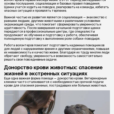
основы послушания, социализации и базовых правил поведения.
Щенки учатся ходить на поводке, реагировать на команды, избегать
опасных ситуаций и проявлять терпение.
Важной частью их развития является социализация — знакомство с
разными людьми, другими животными и различными условиями
окружающей среды, что помогает сформировать уверенность и
адаптивность. После завершения начальной подготовки щенки
передаются в профессиональные центры, где специалисты
продолжают их обучение и подготовку к работе, обеспечивая
полноценную подготовку к выполнению роли собаки-поводыря.
Работа волонтеров помогает подготовить надежных помощников
для людей с нарушениями зрения и другими ограничениями, повышая
их независимость и качество жизни. Благодаря их труду многие люди
обретают свободу, уверенность и возможность самостоятельно
решать свои повседневные задачи.
Донорство крови животных: спасение
жизней в экстренных ситуациях
Еще одна важная форма помощи — донорство крови. Ветеринарные
клиники часто сталкиваются с необходимостью срочной подачи
крови для спасения раненых, пострадавших или больных животных.