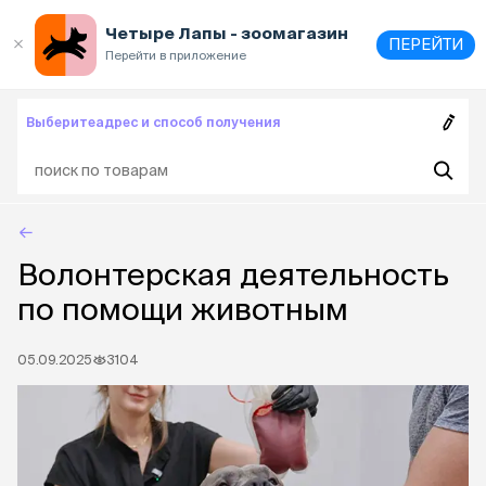
Выберите
адрес и способ получения
Четыре Лапы - зоомагазин
ПЕРЕЙТИ
Перейти в приложение
Выберите
адрес и способ получения
Волонтерская деятельность
по помощи животным
05.09.2025
3104