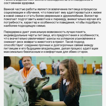
состоянием здоровья.
Важной частью работы является вовлечение питомца в процессы
социализации и обучения, что помогает ему адаптироваться к жизни
в новой семье и стать более уверенным и дружелюбным. Волонтер
помогает подготовить животное к переезду, внимательно изучая его
потребности, характер и особенности поведения, чтобы подобрать
наиболее подходящую семью.
Передержка дает уникальную возможность лучше понять
индивидуальные черты питомца, его предпочтения и особенности,
что значительно увеличивает шансы на успешное усыновление и
снижает риск возврата животного в приют. Такой подход
способствует созданию прочных и долгосрочных связей между
питомцем и его будущими владельцами, делая процесс адаптации
максимально безопасным и комфортным для обеих сторон.