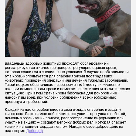
Владельцы здоровых животных проходят обследование и
регистрируются в качестве доноров, регулярно сдавая кровь,
которая хранится в специальных условиях. В случае необходимости
эта кровь используется для спасения жизни пострадавших
животных, проведения операций или лечения тяжелых заболеваний.
Такой подход обеспечивает своевременный доступ к жизненно
важным компонентам крови и помогает спасти жизни в критических
ситуациях. При этом сдача крови безопасна для доноров и не
наносит им вред, при условии соблюдения всех необходимых
процедур и требований.
Каждый из нас способен внести свой вклад в спасение и защиту
животных. Даже самые небольшие поступки — прогулка с собакой,
помощь в организации приюта, распространение информации или
участие в акциях — создают цепочку добрых дел, которая спасает
жизни и наполняет сердца теплом. Найдите свое доброе дело на
платформе
Добро.рф
.