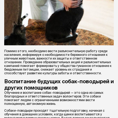
Помимо этого, необходимо вести разъяснительную работу среди
населения, информируя о необходимости бережного отношения к
уличным животным, важности их защиты и ответственном
отношении. Проведение образовательных акций и разъяснительных
кампаний помогает формировать у общества гуманное отношение к
бездомным питомцам, снижает уровень их страдания и
способствует развитию культуры заботы и ответственности.
Воспитание будущих собак-поводырей и
других помощников
Обучение и воспитание собак-поводырей — это одна из самых
благородных и ответственных задач волонтеров. Эти собаки
помогают людям с ограниченными возможностями вести
полноценную, автономную жизнь.
Собаки-поводыри проходят тщательную подготовку, начиная с
обучения в домашних условиях, когда щенки воспитываются у
волонтеров в первые месяцы жизни. В этот период закладываются