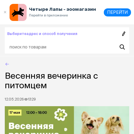
Выберите
адрес и способ получения
Четыре Лапы - зоомагазин
ПЕРЕЙТИ
Перейти в приложение
Выберите
адрес и способ получения
Весенняя вечеринка с
питомцем
12.05.2026
1329