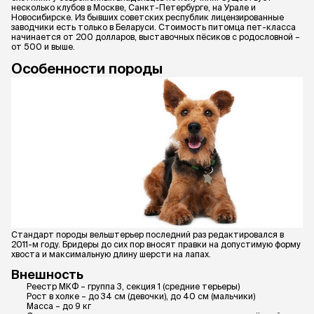
несколько клубов в Москве, Санкт-Петербурге, на Урале и
Новосибирске. Из бывших советских республик лицензированные
заводчики есть только в Беларуси. Стоимость питомца пет-класса
начинается от 200 долларов, выставочных пёсиков с родословной –
от 500 и выше.
Особенности породы
Стандарт породы вельштерьер последний раз редактировался в
2011-м году. Бридеры до сих пор вносят правки на допустимую форму
хвоста и максимальную длину шерсти на лапах.
Внешность
Реестр МКФ – группа 3, секция 1 (средние терьеры)
Рост в холке – до 34 см (девочки), до 40 см (мальчики)
Масса – до 9 кг