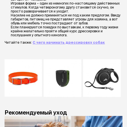
Игровая форма – один из немногих по-настоящему действенных
стимулов. Когда четвероногому другу становится скучно, он
просто разворачивается и уходит.
Насилие не должно применяться ни под каким предлогом. Ввиду
габаритов, питомец не представляет угрозы для хозяина, а вот
обувь или мебель точно пострадают от зубов.
Если планируются поездки по выставкам, к первому году жизни
крайне желательно пройти общий курс дрессировки и
послушания у опытного кинолога.
Читайте также:
С чего начинать дрессировку собак
Рекомендуемый уход