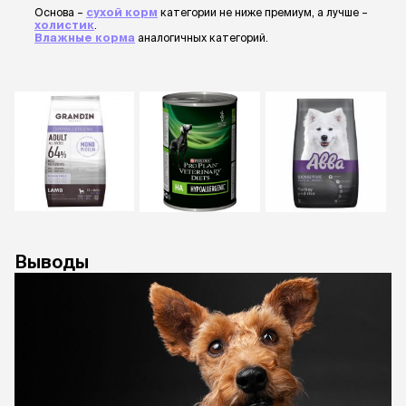
Основа –
сухой корм
категории не ниже премиум, а лучше –
холистик
.
Влажные корма
аналогичных категорий.
Выводы