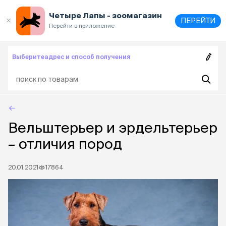
Выберите
адрес и способ получения
Четыре Лапы - зоомагазин
ПЕРЕЙТИ
Перейти в приложение
Выберите
адрес и способ получения
Вельштерьер и эрдельтерьер
– отличия пород
20.01.2021
17864