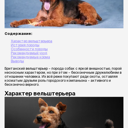
Содержание:
Характер вельштерьера
История породы
Особенности породы
Рекомендуемый уход
Рекомендуемые корма
Выводы
Британский вельштерьер – порода собак с яркой внешностью, порой
несносным характером, но при этом – бесконечным дружелюбием в
отношении человека. Их всё реже покупают ради охоты, оставляя
косматым друзьям роль городского компаньона – активного и
бесконечно верного.
Характер вельштерьера