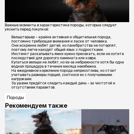
Важные моменты в характеристике породы, которые следует
уяснить перед покупкой:
Вельштерьер – крайне активная и общительная порода,
постоянно требующая внимания и ласки от человека.
Они искренне любят детей, но панибратства не потерпят,
поэтому легче находят общий язык с подростками.
Инстинкт раскапывать ямки нужно пресекать, если не хотите
последствий для дорогого ламината или ковра.
Купаться вельши не любят, но из-за небрежности хотя бы одна
водная процедура в течение месяца неизбежна.
На ежедневное кормление порода неприхотлива, но стоит
учитывать размеры порций, соотнося их с получаемыми
нагрузками.
За ушами придётся следить каждый день – за чистотой и
отсутствием паразитов.
Породы
Рекомендуем также