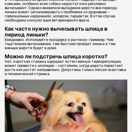
комками, особенно если собаку недостаточно регулярно
вычесывают. Однако внезапное выпадение шерсти вне периода
линьки может сигнализировать о проблемах со здоровьем –
гормональных нарушениях, аллергии, паразитах. В этом случае
необходима консультация ветеринарного врача.
Как часто нужно вычесывать шпица в
период линьки?
Ежедневно. Используйте пуходерку и расческу-триммер. Чем
тщательнее вычесывание, тем быстрее пройдет линька и тем
меньше шерсти будет в доме.
Можно ли подстричь шпица коротко?
Нет, короткая стрижка нарушает естественную терморегуляцию,
может привести к алопеции – состоянию, когда шерсть перестает
расти или растет неправильно. Допустима только легкая окантовка
и гигиеническая стрижка.