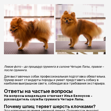
Левое фото – до процедур груминга в салоне Четыре Лапы, правое –
после груминга.
Для выставочных собак профессиональная подготовка обязательна.
Грумер знает стандарты породы и умеет представить собаку в
наиболее выигрышном свете, соблюдая все требования экстерьера.
Ответы на частые вопросы
На вопросы владельцев отвечает Илья Белоусов –
руководитель службы груминга Четыре Лапы.
Почему шпиц теряет шерсть клочками?
Это нормально во время сезонной линьки. Подшерсток выходит