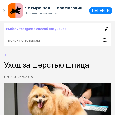
Выберите
адрес и способ получения
Четыре Лапы - зоомагазин
ПЕРЕЙТИ
Перейти в приложение
Выберите
адрес и способ получения
Уход за шерстью шпица
07.05.2026
2078