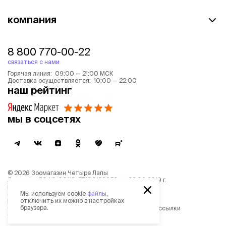
компания
8 800 770-00-22
связаться с нами
Горячая линия: 09:00 — 21:00 МСК
Доставка осуществляется: 10:00 — 22:00
наш рейтинг
мы в соцсетях
©
2026
Зоомагазин Четыре Лапы
Лицензия: Л042-00118-77/00139653 от 03.06.2019 г.
Политика обработки персональных данных
Мы используем cookie
файлы
,
Согласие на обработку персональных данных
отключить их можно в настройках
Пользовательское соглашение
браузера.
Согласие на получение новостной и рекламной рассылки
Описание рекомендательных алгоритмов