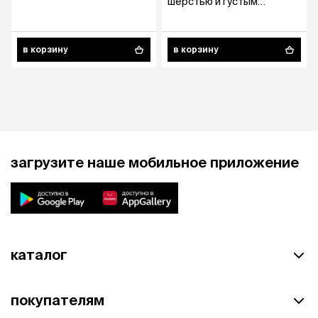
шерстью и густым
подшерстком, 21х5,2 см
в корзину
в корзину
загрузите наше мобильное приложение
каталог
покупателям