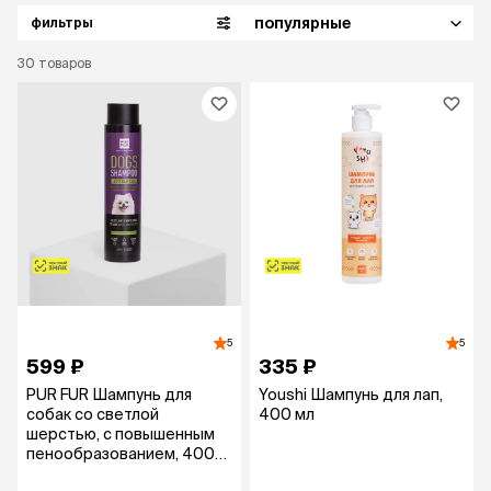
популярные
фильтры
30
товаров
5
5
599 ₽
335 ₽
PUR FUR Шампунь для
Youshi Шампунь для лап,
собак со светлой
400 мл
шерстью, с повышенным
пенообразованием, 400
мл