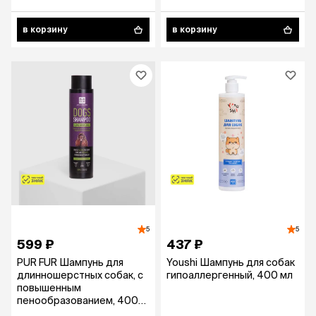
в корзину
в корзину
5
5
599 ₽
437 ₽
PUR FUR Шампунь для
Youshi Шампунь для собак
длинношерстных собак, с
гипоаллергенный, 400 мл
повышенным
пенообразованием, 400
мл