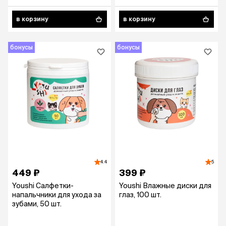
в корзину
в корзину
бонусы
бонусы
4.4
5
449 ₽
399 ₽
Youshi Салфетки-
Youshi Влажные диски для
напальчники для ухода за
глаз, 100 шт.
зубами, 50 шт.