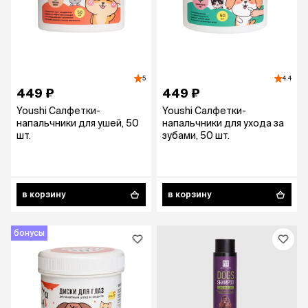
5
4.4
449 ₽
449 ₽
Youshi Салфетки-
Youshi Салфетки-
напальчники для ушей, 50
напальчники для ухода за
шт.
зубами, 50 шт.
в корзину
в корзину
бонусы