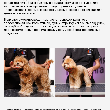
оставляет чуть больше длины и создает округлые контуры. Для
выставочных собак применяют шоу-стрижки с длинной
ниспадающей шерстью. Также есть разные нюансы в стрижках для
девочек и мальчиков.
В салоне грумер проведет комплекс процедур: купание с
профессиональной косметикой, сушку, стрижку когтей, чистку ушей,
глаз, зубов. Специалист также оценит состояние кожи и шерсти,
даст рекомендации по домашнему уходу и подберет подходящие
средства.
Левое фото – до процедур груминга в салоне Четыре Лапы, правое –