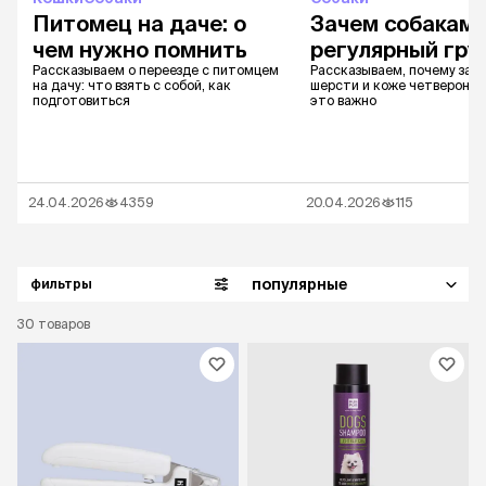
Питомец на даче: о
Зачем собакам
чем нужно помнить
регулярный гру
Рассказываем о переезде с питомцем
Рассказываем, почему заб
на дачу: что взять с собой, как
шерсти и коже четвероного
подготовиться
это важно
24.04.2026
4359
20.04.2026
115
популярные
фильтры
30
товаров