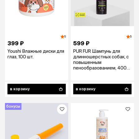
5
5
399 ₽
599 ₽
Youshi Влажные диски для
PUR FUR Шампунь для
глаз, 100 шт.
длинношерстных собак, с
повышенным
пенообразованием, 400
мл
в корзину
в корзину
бонусы