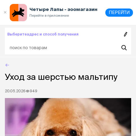
Выберите
адрес и способ получения
Четыре Лапы - зоомагазин
ПЕРЕЙТИ
Перейти в приложение
Выберите
адрес и способ получения
Уход за шерстью мальтипу
20.05.2026
949