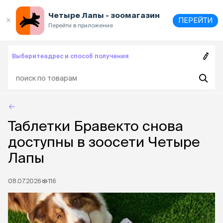
Выберите
адрес и способ получения
Четыре Лапы - зоомагазин
ПЕРЕЙТИ
Перейти в приложение
Выберите
адрес и способ получения
Таблетки Бравекто снова
доступны в зоосети Четыре
Лапы
08.07.2026
116